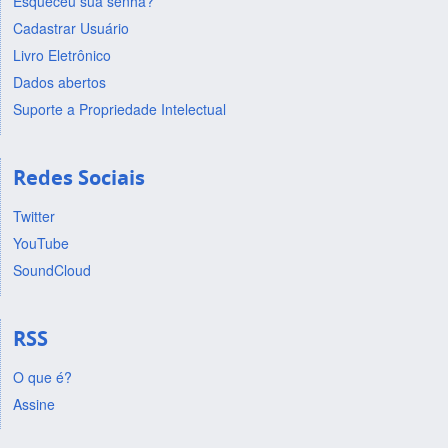
Esqueceu sua senha?
Cadastrar Usuário
Livro Eletrônico
Dados abertos
Suporte a Propriedade Intelectual
Redes Sociais
Twitter
YouTube
SoundCloud
RSS
O que é?
Assine