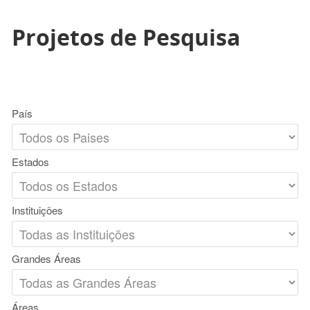
Projetos de Pesquisa
País
Estados
Instituições
Grandes Áreas
Áreas