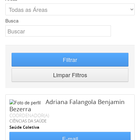
Busca
Filtrar
Limpar Filtros
Adriana Falangola Benjamin
Bezerra
COORDENADOR(A)
CIÊNCIAS DA SAÚDE
Saúde Coletiva
E-mail