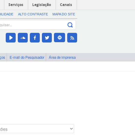
Serviços
Legislação
Canais
BILIDADE
ALTO CONTRASTE
MAPA DO SITE
iços
E-mail do Pesquisador
Área de imprensa