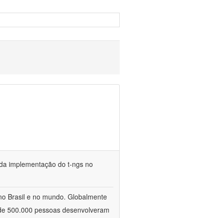
e da implementação do t-ngs no
no Brasil e no mundo. Globalmente
 de 500.000 pessoas desenvolveram