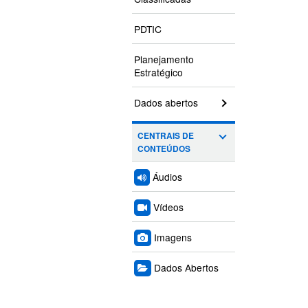
PDTIC
Planejamento
Estratégico
Dados abertos
CENTRAIS DE
CONTEÚDOS
Áudios
Vídeos
Imagens
Dados Abertos