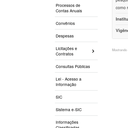
Processos de
como r
Contas Anuais
Instit
Convênios
Vigên
Despesas
Licitações e
Mostrando 5
Contratos
Consultas Públicas
Lei - Acesso a
Informação
SIC
Sistema e-SIC
Informações
Classificadas