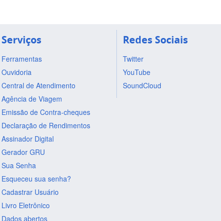
Serviços
Redes Sociais
Ferramentas
Twitter
Ouvidoria
YouTube
Central de Atendimento
SoundCloud
Agência de Viagem
Emissão de Contra-cheques
Declaração de Rendimentos
Assinador Digital
Gerador GRU
Sua Senha
Esqueceu sua senha?
Cadastrar Usuário
Livro Eletrônico
Dados abertos