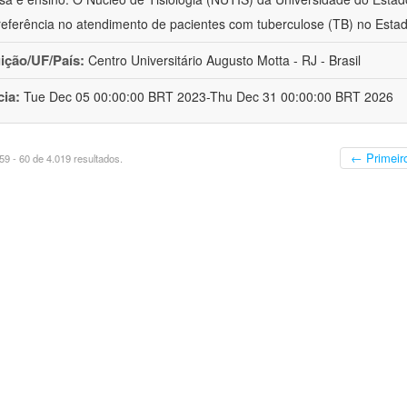
eferência no atendimento de pacientes com tuberculose (TB) no Esta
uição/UF/País:
Centro Universitário Augusto Motta - RJ - Brasil
cia:
Tue Dec 05 00:00:00 BRT 2023-Thu Dec 31 00:00:00 BRT 2026
← Primeir
9 - 60 de 4.019 resultados.