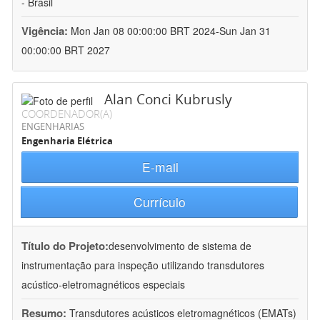
- Brasil
Vigência:
Mon Jan 08 00:00:00 BRT 2024-Sun Jan 31
00:00:00 BRT 2027
Alan Conci Kubrusly
COORDENADOR(A)
ENGENHARIAS
Engenharia Elétrica
E-mail
Currículo
Título do Projeto:
desenvolvimento de sistema de
instrumentação para inspeção utilizando transdutores
acústico-eletromagnéticos especiais
Resumo:
Transdutores acústicos eletromagnéticos (EMATs)