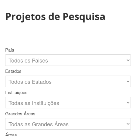
Projetos de Pesquisa
País
Estados
Instituições
Grandes Áreas
Áreas