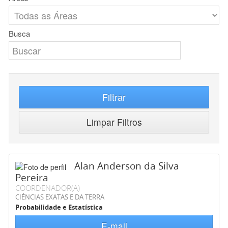
Busca
Filtrar
Limpar Filtros
Alan Anderson da Silva
Pereira
COORDENADOR(A)
CIÊNCIAS EXATAS E DA TERRA
Probabilidade e Estatística
E-mail