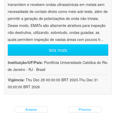
transmitem e recebem ondas ultrassónicas em metais sem
necessidade de contato direto como meio sob teste, além de
permitir a geração de polarizações de onda não triviais.
Desse modo, EMATs são altamente atrativos para inspeção
não destrutiva, utilizando, sobretudo, ondas guiadas; as
quais permitem inspeção de vastas áreas com poucos tr
...
leia mais
Instituição/UF/País:
Pontifícia Universidade Católica do Rio
de Janeiro - RJ - Brasil
Vigência:
Thu Dec 28 00:00:00 BRT 2023-Thu Dec 31
00:00:00 BRT 2026
Anterior
Próximo