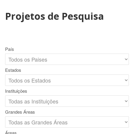
Projetos de Pesquisa
País
Estados
Instituições
Grandes Áreas
Áreas