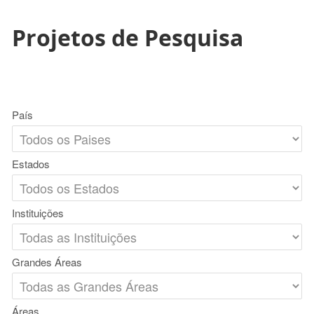
Projetos de Pesquisa
País
Estados
Instituições
Grandes Áreas
Áreas