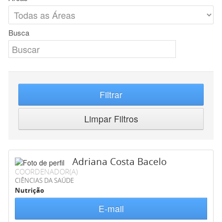
Busca
Filtrar
Limpar Filtros
Adriana Costa Bacelo
COORDENADOR(A)
CIÊNCIAS DA SAÚDE
Nutrição
E-mail