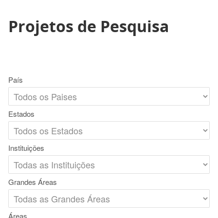
Projetos de Pesquisa
País
Estados
Instituições
Grandes Áreas
Áreas