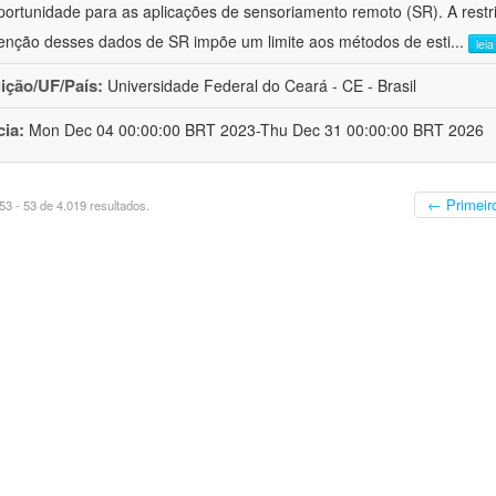
ortunidade para as aplicações de sensoriamento remoto (SR). A restri
enção desses dados de SR impõe um limite aos métodos de esti
...
lei
uição/UF/País:
Universidade Federal do Ceará - CE - Brasil
cia:
Mon Dec 04 00:00:00 BRT 2023-Thu Dec 31 00:00:00 BRT 2026
← Primeir
3 - 53 de 4.019 resultados.