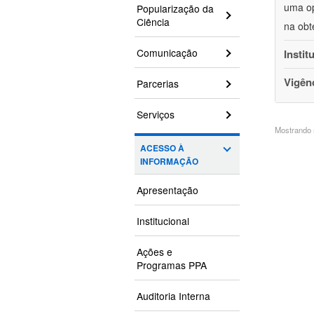
uma op
Popularização da
Ciência
na obt
Comunicação
Instit
Vigên
Parcerias
Serviços
Mostrando 5
ACESSO À
INFORMAÇÃO
Apresentação
Institucional
Ações e
Programas PPA
Auditoria Interna