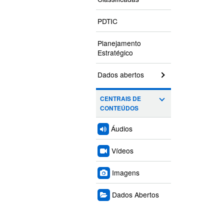
PDTIC
Planejamento
Estratégico
Dados abertos
CENTRAIS DE
CONTEÚDOS
Áudios
Vídeos
Imagens
Dados Abertos