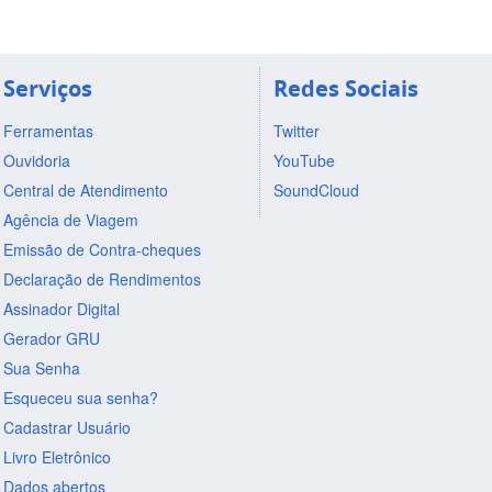
Serviços
Redes Sociais
Ferramentas
Twitter
Ouvidoria
YouTube
Central de Atendimento
SoundCloud
Agência de Viagem
Emissão de Contra-cheques
Declaração de Rendimentos
Assinador Digital
Gerador GRU
Sua Senha
Esqueceu sua senha?
Cadastrar Usuário
Livro Eletrônico
Dados abertos