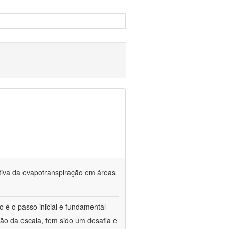
tiva da evapotranspiração em áreas
o é o passo inicial e fundamental
ção da escala, tem sido um desafia e