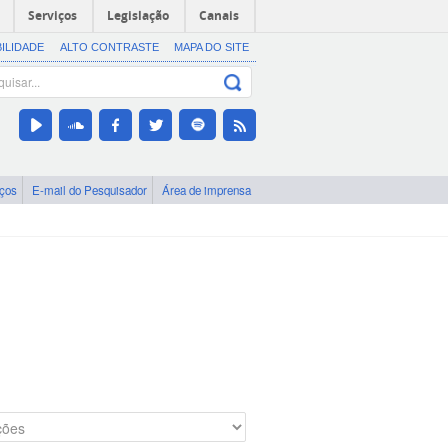
Serviços
Legislação
Canais
BILIDADE
ALTO CONTRASTE
MAPA DO SITE
iços
E-mail do Pesquisador
Área de imprensa