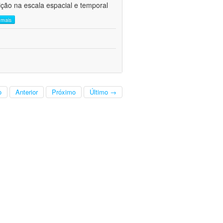
ção na escala espacial e temporal
a mais
o
Anterior
Próximo
Último →