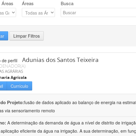
 Áreas
Áreas
Busca
rar
Limpar Filtros
Adunias dos Santos Teixeira
DENADOR(A)
AS AGRÁRIAS
aria Agrícola
il
Currículo
 do Projeto:
fusão de dados aplicado ao balanço de energia na estima
das via sensoriamento remoto
mo:
A determinação da demanda de água a nível de distrito de irrigaçã
 aplicação eficiente da água na irrigação. A sua determinação, em fun