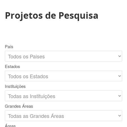
Projetos de Pesquisa
País
Estados
Instituições
Grandes Áreas
Áreas