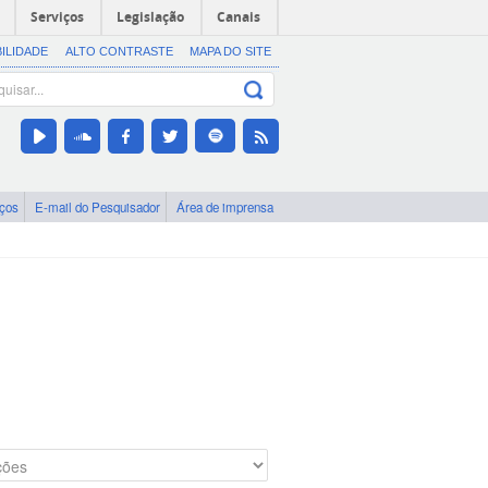
Serviços
Legislação
Canais
BILIDADE
ALTO CONTRASTE
MAPA DO SITE
iços
E-mail do Pesquisador
Área de imprensa