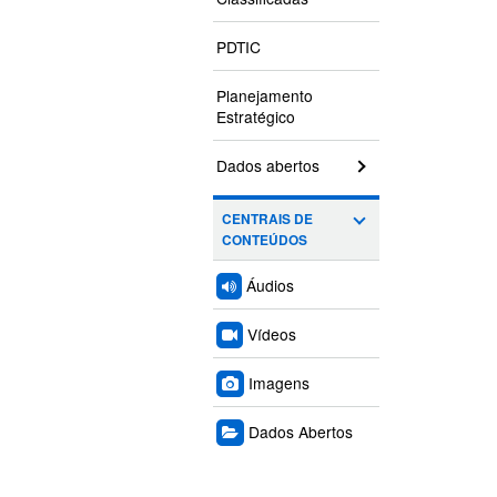
PDTIC
Planejamento
Estratégico
Dados abertos
CENTRAIS DE
CONTEÚDOS
Áudios
Vídeos
Imagens
Dados Abertos