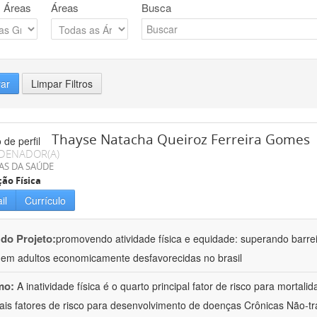
 Áreas
Áreas
Busca
rar
Limpar Filtros
Thayse Natacha Queiroz Ferreira Gomes
DENADOR(A)
AS DA SAÚDE
ão Física
il
Currículo
 do Projeto:
promovendo atividade física e equidade: superando barrei
s em adultos economicamente desfavorecidas no brasil
mo:
A inatividade física é o quarto principal fator de risco para mortal
pais fatores de risco para desenvolvimento de doenças Crônicas Não-tr