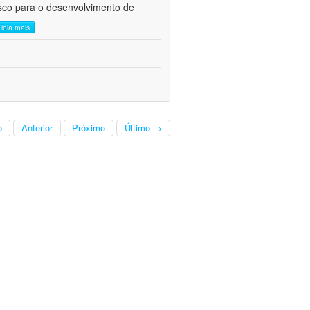
risco para o desenvolvimento de
leia mais
o
Anterior
Próximo
Último →