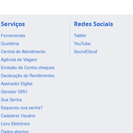
Serviços
Redes Sociais
Ferramentas
Twitter
Ouvidoria
YouTube
Central de Atendimento
SoundCloud
Agência de Viagem
Emissão de Contra-cheques
Declaração de Rendimentos
Assinador Digital
Gerador GRU
Sua Senha
Esqueceu sua senha?
Cadastrar Usuário
Livro Eletrônico
Dados abertos