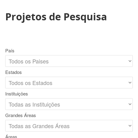
Projetos de Pesquisa
País
Estados
Instituições
Grandes Áreas
Áreas