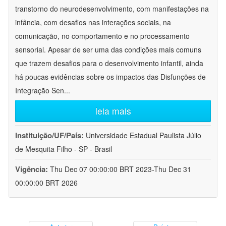
transtorno do neurodesenvolvimento, com manifestações na
infância, com desafios nas interações sociais, na
comunicação, no comportamento e no processamento
sensorial. Apesar de ser uma das condições mais comuns
que trazem desafios para o desenvolvimento infantil, ainda
há poucas evidências sobre os impactos das Disfunções de
Integração Sen
...
leia mais
Instituição/UF/País:
Universidade Estadual Paulista Júlio
de Mesquita Filho - SP - Brasil
Vigência:
Thu Dec 07 00:00:00 BRT 2023-Thu Dec 31
00:00:00 BRT 2026