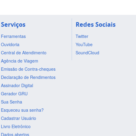
Serviços
Redes Sociais
Ferramentas
Twitter
Ouvidoria
YouTube
Central de Atendimento
SoundCloud
Agência de Viagem
Emissão de Contra-cheques
Declaração de Rendimentos
Assinador Digital
Gerador GRU
Sua Senha
Esqueceu sua senha?
Cadastrar Usuário
Livro Eletrônico
Dados abertos