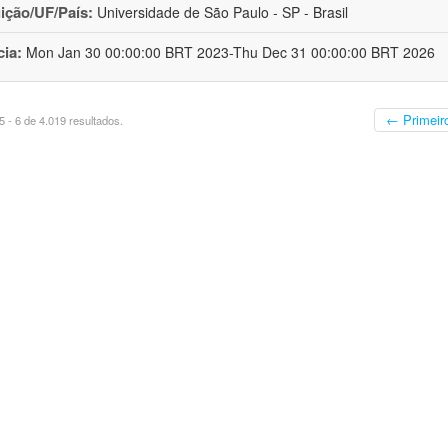
uição/UF/País:
Universidade de São Paulo - SP - Brasil
cia:
Mon Jan 30 00:00:00 BRT 2023-Thu Dec 31 00:00:00 BRT 2026
← Primeir
 - 6 de 4.019 resultados.