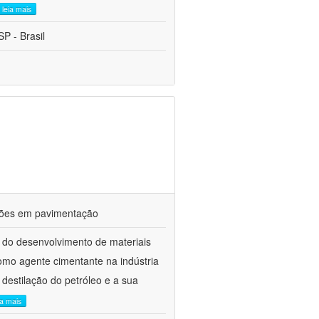
leia mais
P - Brasil
ações em pavimentação
 do desenvolvimento de materiais
como agente cimentante na indústria
 destilação do petróleo e a sua
ia mais