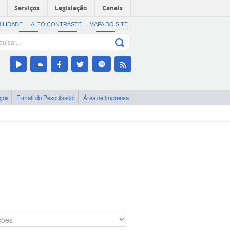
Serviços
Legislação
Canais
BILIDADE
ALTO CONTRASTE
MAPA DO SITE
iços
E-mail do Pesquisador
Área de imprensa