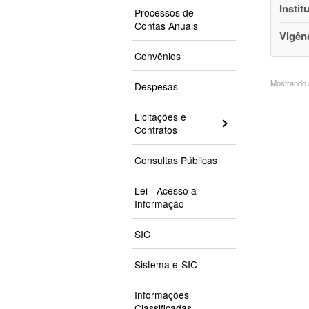
Instit
Processos de
Contas Anuais
Vigên
Convênios
Mostrando 5
Despesas
Licitações e
Contratos
Consultas Públicas
Lei - Acesso a
Informação
SIC
Sistema e-SIC
Informações
Classificadas