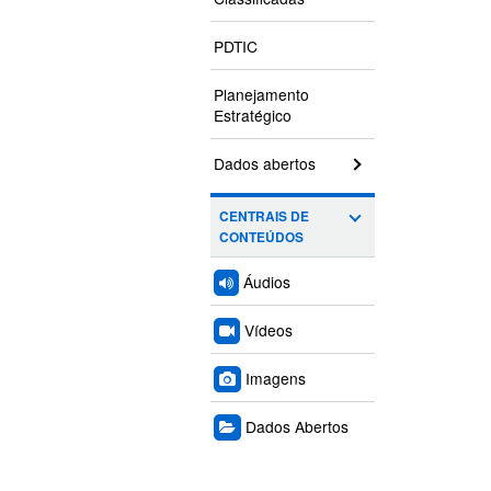
PDTIC
Planejamento
Estratégico
Dados abertos
CENTRAIS DE
CONTEÚDOS
Áudios
Vídeos
Imagens
Dados Abertos