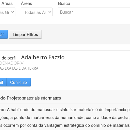
 Áreas
Áreas
Busca
rar
Limpar Filtros
Adalberto Fazzio
DENADOR(A)
AS EXATAS E DA TERRA
il
Currículo
 do Projeto:
materials informatics
mo:
A habilidade de manusear e sintetizar materiais é de importância 
zações, a ponto de marcar eras da humanidade, como a idade da pedra, 
es ocorrem por conta da vantagem estratégica do domínio de materiais,