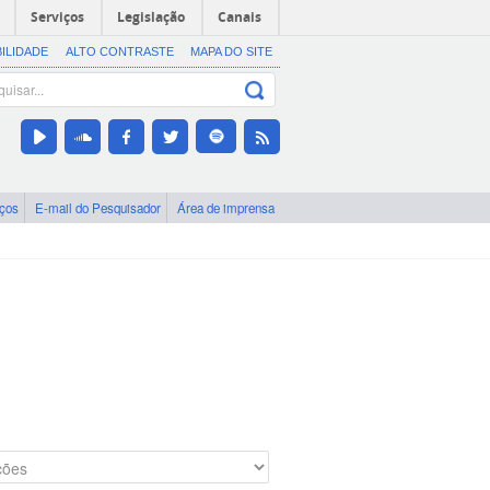
Serviços
Legislação
Canais
BILIDADE
ALTO CONTRASTE
MAPA DO SITE
iços
E-mail do Pesquisador
Área de imprensa