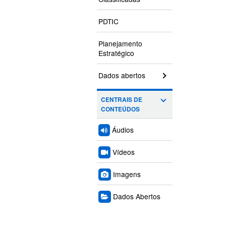
PDTIC
Planejamento
Estratégico
Dados abertos
CENTRAIS DE
CONTEÚDOS
Áudios
Vídeos
Imagens
Dados Abertos