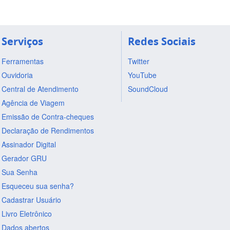
Serviços
Redes Sociais
Ferramentas
Twitter
Ouvidoria
YouTube
Central de Atendimento
SoundCloud
Agência de Viagem
Emissão de Contra-cheques
Declaração de Rendimentos
Assinador Digital
Gerador GRU
Sua Senha
Esqueceu sua senha?
Cadastrar Usuário
Livro Eletrônico
Dados abertos