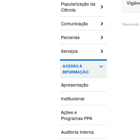
Vigên
Popularização da
Ciência
Comunicação
Mostrando 3
Parcerias
Serviços
ACESSO À
INFORMAÇÃO
Apresentação
Institucional
Ações e
Programas PPA
Auditoria Interna