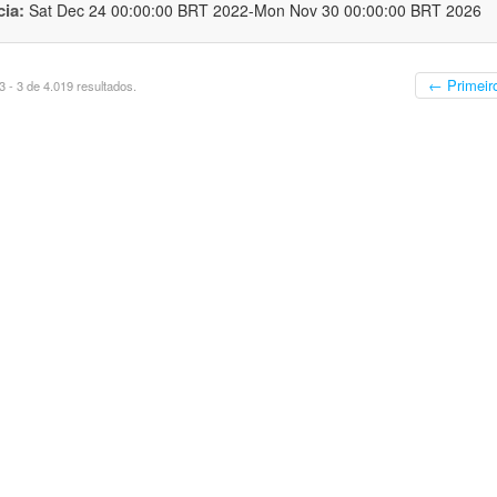
cia:
Sat Dec 24 00:00:00 BRT 2022-Mon Nov 30 00:00:00 BRT 2026
← Primeir
 - 3 de 4.019 resultados.