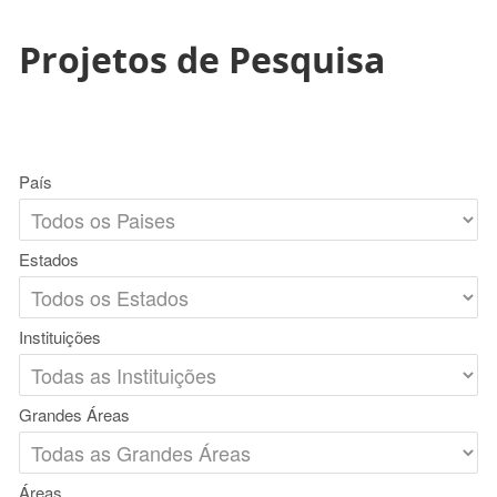
Projetos de Pesquisa
País
Estados
Instituições
Grandes Áreas
Áreas