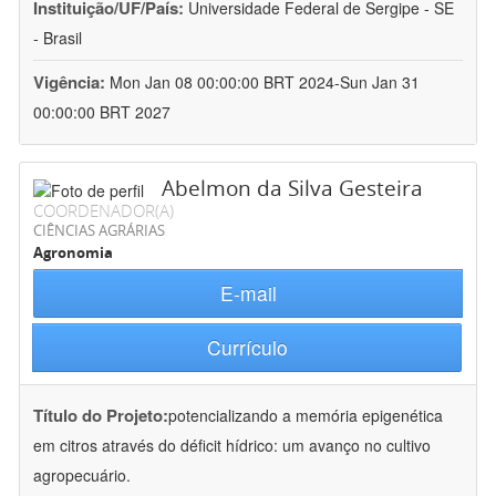
Instituição/UF/País:
Universidade Federal de Sergipe - SE
- Brasil
Vigência:
Mon Jan 08 00:00:00 BRT 2024-Sun Jan 31
00:00:00 BRT 2027
Abelmon da Silva Gesteira
COORDENADOR(A)
CIÊNCIAS AGRÁRIAS
Agronomia
E-mail
Currículo
Título do Projeto:
potencializando a memória epigenética
em citros através do déficit hídrico: um avanço no cultivo
agropecuário.