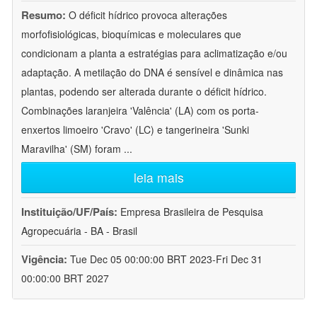
Resumo:
O déficit hídrico provoca alterações
morfofisiológicas, bioquímicas e moleculares que
condicionam a planta a estratégias para aclimatização e/ou
adaptação. A metilação do DNA é sensível e dinâmica nas
plantas, podendo ser alterada durante o déficit hídrico.
Combinações laranjeira 'Valência' (LA) com os porta-
enxertos limoeiro 'Cravo' (LC) e tangerineira 'Sunki
Maravilha' (SM) foram
...
leia mais
Instituição/UF/País:
Empresa Brasileira de Pesquisa
Agropecuária - BA - Brasil
Vigência:
Tue Dec 05 00:00:00 BRT 2023-Fri Dec 31
00:00:00 BRT 2027