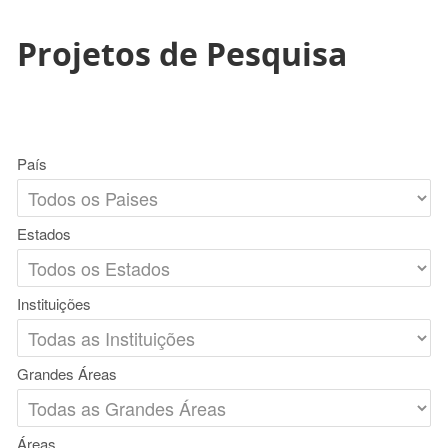
Projetos de Pesquisa
País
Estados
Instituições
Grandes Áreas
Áreas