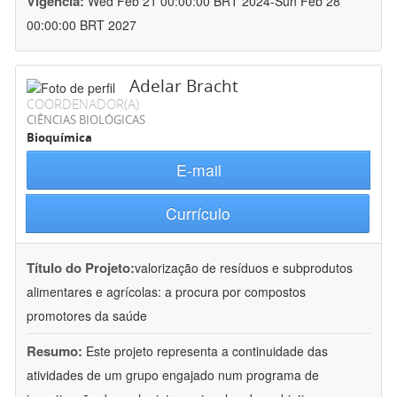
Vigência:
Wed Feb 21 00:00:00 BRT 2024-Sun Feb 28
00:00:00 BRT 2027
Adelar Bracht
COORDENADOR(A)
CIÊNCIAS BIOLÓGICAS
Bioquímica
E-mail
Currículo
Título do Projeto:
valorização de resíduos e subprodutos
alimentares e agrícolas: a procura por compostos
promotores da saúde
Resumo:
Este projeto representa a continuidade das
atividades de um grupo engajado num programa de