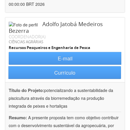
00:00:00 BRT 2026
Adolfo Jatobá Medeiros
Bezerra
COORDENADOR(A)
CIÊNCIAS AGRÁRIAS
Recursos Pesqueiros e Engenharia de Pesca
E-mail
Currículo
Título do Projeto:
potencializando a sustentabilidade da
piscicultura através da biorremediação na produção
integrada de peixes e hortaliças
Resumo:
A presente proposta tem como objetivo contribuir
com o desenvolvimento sustentável da agropecuária, por