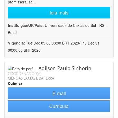
promissora, se
...
leia mais
Instituição/UF/País:
Universidade de Caxias do Sul - RS -
Brasil
Vigência:
Tue Dec 05 00:00:00 BRT 2023-Thu Dec 31
00:00:00 BRT 2026
Adilson Paulo Sinhorin
COORDENADOR(A)
CIÊNCIAS EXATAS E DA TERRA
Química
E-mail
Currículo