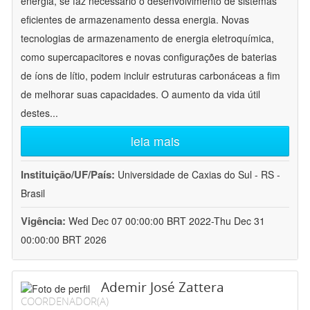
energia, se faz necessário o desenvolvimento de sistemas
eficientes de armazenamento dessa energia. Novas
tecnologias de armazenamento de energia eletroquímica,
como supercapacitores e novas configurações de baterias
de íons de lítio, podem incluir estruturas carbonáceas a fim
de melhorar suas capacidades. O aumento da vida útil
destes
...
leia mais
Instituição/UF/País:
Universidade de Caxias do Sul - RS -
Brasil
Vigência:
Wed Dec 07 00:00:00 BRT 2022-Thu Dec 31
00:00:00 BRT 2026
Ademir José Zattera
COORDENADOR(A)