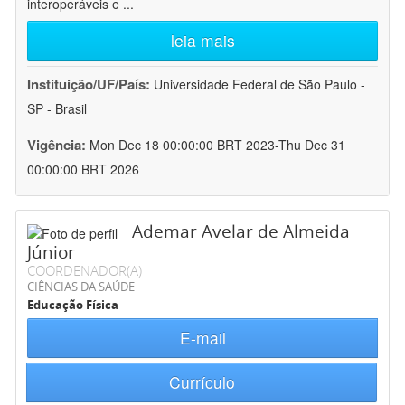
interoperáveis e
...
leia mais
Instituição/UF/País:
Universidade Federal de São Paulo -
SP - Brasil
Vigência:
Mon Dec 18 00:00:00 BRT 2023-Thu Dec 31
00:00:00 BRT 2026
Ademar Avelar de Almeida
Júnior
COORDENADOR(A)
CIÊNCIAS DA SAÚDE
Educação Física
E-mail
Currículo