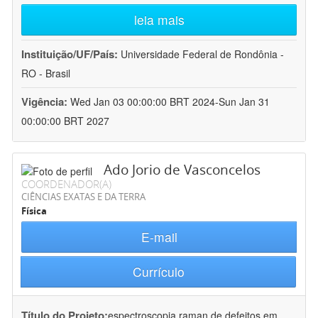
leia mais
Instituição/UF/País:
Universidade Federal de Rondônia -
RO - Brasil
Vigência:
Wed Jan 03 00:00:00 BRT 2024-Sun Jan 31
00:00:00 BRT 2027
Ado Jorio de Vasconcelos
COORDENADOR(A)
CIÊNCIAS EXATAS E DA TERRA
Física
E-mail
Currículo
Título do Projeto:
espectroscopia raman de defeitos em