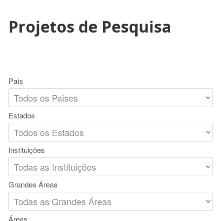
Projetos de Pesquisa
País
Estados
Instituições
Grandes Áreas
Áreas