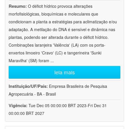
Resumo:
O déficit hídrico provoca alterações
morfofisiológicas, bioquímicas e moleculares que
condicionam a planta a estratégias para aclimatização e/ou
adaptação. A metilação do DNA é sensível e dinâmica nas
plantas, podendo ser alterada durante o déficit hídrico.
Combinações laranjeira 'Valência' (LA) com os porta-
enxertos limoeiro 'Cravo' (LC) e tangerineira 'Sunki
Maravilha' (SM) foram
...
leia mais
Instituição/UF/País:
Empresa Brasileira de Pesquisa
Agropecuária - BA - Brasil
Vigência:
Tue Dec 05 00:00:00 BRT 2023-Fri Dec 31
00:00:00 BRT 2027