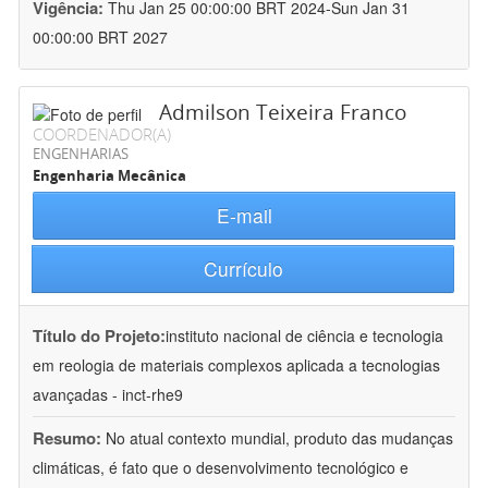
Vigência:
Thu Jan 25 00:00:00 BRT 2024-Sun Jan 31
00:00:00 BRT 2027
Admilson Teixeira Franco
COORDENADOR(A)
ENGENHARIAS
Engenharia Mecânica
E-mail
Currículo
Título do Projeto:
instituto nacional de ciência e tecnologia
em reologia de materiais complexos aplicada a tecnologias
avançadas - inct-rhe9
Resumo:
No atual contexto mundial, produto das mudanças
climáticas, é fato que o desenvolvimento tecnológico e