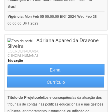
Brasil
Vigência:
Mon Feb 05 00:00:00 BRT 2024-Wed Feb 28
00:00:00 BRT 2029
Adriana Aparecida Dragone
Silveira
COORDENADOR(A)
CIÊNCIAS HUMANAS
Educação
E-mail
Currículo
Título do Projeto:
efeitos e consequências da atuação dos
tribunais de contas nas políticas educacionais e nas gestões
públicas: aprimoramento institucional ou inflação de