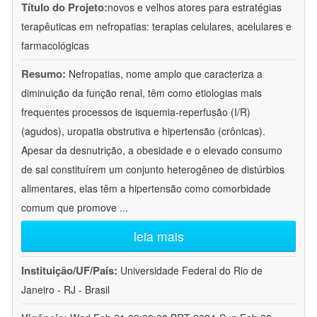
Título do Projeto:
novos e velhos atores para estratégias
terapêuticas em nefropatias: terapias celulares, acelulares e
farmacológicas
Resumo:
Nefropatias, nome amplo que caracteriza a
diminuição da função renal, têm como etiologias mais
frequentes processos de isquemia-reperfusão (I/R)
(agudos), uropatia obstrutiva e hipertensão (crônicas).
Apesar da desnutrição, a obesidade e o elevado consumo
de sal constituírem um conjunto heterogêneo de distúrbios
alimentares, elas têm a hipertensão como comorbidade
comum que promove
...
leia mais
Instituição/UF/País:
Universidade Federal do Rio de
Janeiro - RJ - Brasil