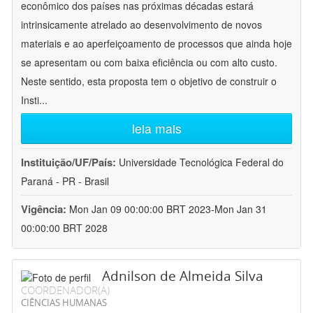
econômico dos países nas próximas décadas estará
intrinsicamente atrelado ao desenvolvimento de novos
materiais e ao aperfeiçoamento de processos que ainda hoje
se apresentam ou com baixa eficiência ou com alto custo.
Neste sentido, esta proposta tem o objetivo de construir o
Insti
...
leia mais
Instituição/UF/País:
Universidade Tecnológica Federal do
Paraná - PR - Brasil
Vigência:
Mon Jan 09 00:00:00 BRT 2023-Mon Jan 31
00:00:00 BRT 2028
Adnilson de Almeida Silva
COORDENADOR(A)
CIÊNCIAS HUMANAS