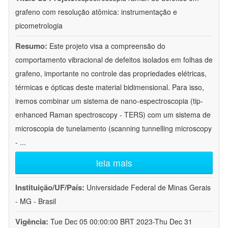
grafeno com resolução atômica: instrumentação e
picometrologia
Resumo:
Este projeto visa a compreensão do
comportamento vibracional de defeitos isolados em folhas de
grafeno, importante no controle das propriedades elétricas,
térmicas e ópticas deste material bidimensional. Para isso,
iremos combinar um sistema de nano-espectroscopia (tip-
enhanced Raman spectroscopy - TERS) com um sistema de
microscopia de tunelamento (scanning tunnelling microscopy
-
...
leia mais
Instituição/UF/País:
Universidade Federal de Minas Gerais
- MG - Brasil
Vigência:
Tue Dec 05 00:00:00 BRT 2023-Thu Dec 31