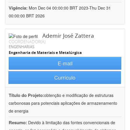
Vigência:
Mon Dec 04 00:00:00 BRT 2023-Thu Dec 31
00:00:00 BRT 2026
Ademir José Zattera
COORDENADOR(A)
ENGENHARIAS
Engenharia de Materiais e Metalúrgica
E-mail
Currículo
Título do Projeto:
obtenção e modificação de estruturas
carbonosas para potenciais aplicações de armazenamento
de energia
Resumo:
Devido à limitação das fontes convencionais de