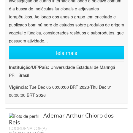
investigação de cunho internacional onde o objetivo comum
é a busca de moléculas funcionais e adjuvantes
terapêuticos. Ao longo dos anos o grupo tem encetado e
publicado bom número de estudos sobre produtos de origem
vegetal e fúngica, considerados resíduos e subprodutos, que
possuem atividade
...
leia mais
Instituição/UF/País:
Universidade Estadual de Maringá -
PR - Brasil
Vigência:
Tue Dec 05 00:00:00 BRT 2023-Thu Dec 31
00:00:00 BRT 2026
Ademar Arthur Chioro dos
Reis
COORDENADOR(A)