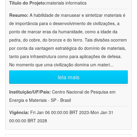
Título do Projeto:
materials informatics
Resumo:
A habilidade de manusear e sintetizar materiais é
de importância para o desenvolvimento de civilizações, a
ponto de marcar eras da humanidade, como a idade da
pedra, do cobre, do bronze e do ferro. Tais divisões ocorrem
por conta da vantagem estratégica do domínio de materiais,
tanto para infraestrutura como para aplicações de defesa.
No momento que uma civilização domina um materi
...
leia mais
Instituição/UF/País:
Centro Nacional de Pesquisa em
Energia e Materiais - SP - Brasil
Vigência:
Fri Jan 06 00:00:00 BRT 2023-Mon Jan 31
00:00:00 BRT 2028