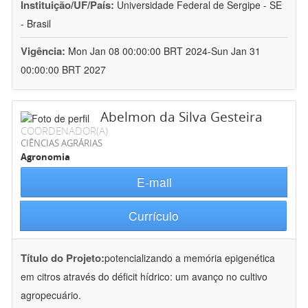
Instituição/UF/País:
Universidade Federal de Sergipe - SE
- Brasil
Vigência:
Mon Jan 08 00:00:00 BRT 2024-Sun Jan 31
00:00:00 BRT 2027
Abelmon da Silva Gesteira
COORDENADOR(A)
CIÊNCIAS AGRÁRIAS
Agronomia
E-mail
Currículo
Título do Projeto:
potencializando a memória epigenética
em citros através do déficit hídrico: um avanço no cultivo
agropecuário.