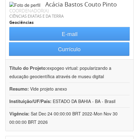
Acácia Bastos Couto Pinto
COORDENADOR(A)
CIÊNCIAS EXATAS E DA TERRA
Geociências
E-mail
Currículo
Título do Projeto:
expogeo virtual: popularizando a
educação geocientífica através de museu digital
Resumo:
Vide projeto anexo
Instituição/UF/País:
ESTADO DA BAHIA - BA - Brasil
Vigência:
Sat Dec 24 00:00:00 BRT 2022-Mon Nov 30
00:00:00 BRT 2026