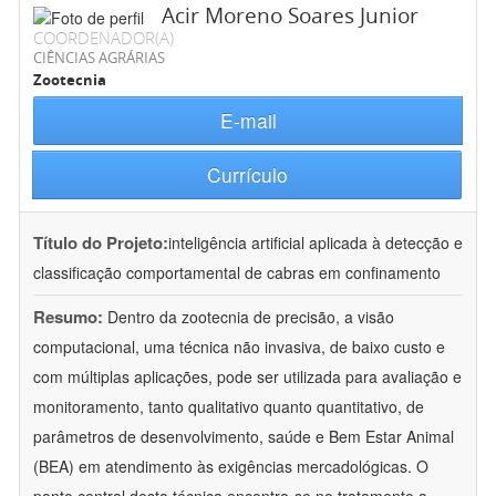
Acir Moreno Soares Junior
COORDENADOR(A)
CIÊNCIAS AGRÁRIAS
Zootecnia
E-mail
Currículo
Título do Projeto:
inteligência artificial aplicada à detecção e
classificação comportamental de cabras em confinamento
Resumo:
Dentro da zootecnia de precisão, a visão
computacional, uma técnica não invasiva, de baixo custo e
com múltiplas aplicações, pode ser utilizada para avaliação e
monitoramento, tanto qualitativo quanto quantitativo, de
parâmetros de desenvolvimento, saúde e Bem Estar Animal
(BEA) em atendimento às exigências mercadológicas. O