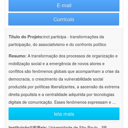
E-mail
Currículo
Título do Projeto:
inct participa - transformações da
participação, do associativismo e do confronto político
Resumo:
A transformação dos processos de organização e
mobilização social e a emergência de novos atores e
conflitos são fenômenos globais que acompanham a crise da
democracia, o crescimento da vulnerabilidade social
produzida por políticas liberalizantes, a ascensão da extrema
direita populista e a centralidade adquirida por tecnologias
digitais de comunicação. Esses fenômenos expressam e
...
leia mais
Instituição/UF/País:
Universidade de São Paulo - SP -