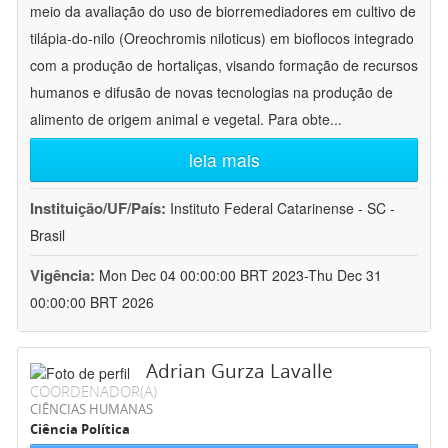
meio da avaliação do uso de biorremediadores em cultivo de
tilápia-do-nilo (Oreochromis niloticus) em bioflocos integrado
com a produção de hortaliças, visando formação de recursos
humanos e difusão de novas tecnologias na produção de
alimento de origem animal e vegetal. Para obte
...
leia mais
Instituição/UF/País:
Instituto Federal Catarinense - SC -
Brasil
Vigência:
Mon Dec 04 00:00:00 BRT 2023-Thu Dec 31
00:00:00 BRT 2026
Adrian Gurza Lavalle
COORDENADOR(A)
CIÊNCIAS HUMANAS
Ciência Política