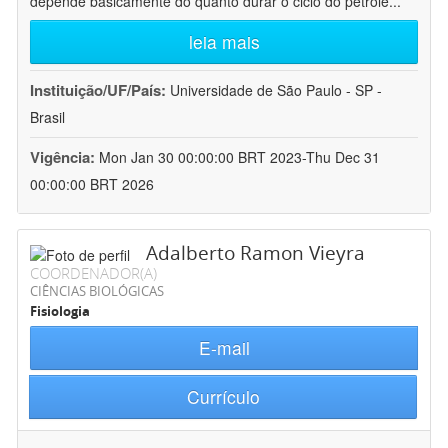
depende basicamente do quanto durar o ciclo do petróle
...
leia mais
Instituição/UF/País:
Universidade de São Paulo - SP -
Brasil
Vigência:
Mon Jan 30 00:00:00 BRT 2023-Thu Dec 31
00:00:00 BRT 2026
Adalberto Ramon Vieyra
COORDENADOR(A)
CIÊNCIAS BIOLÓGICAS
Fisiologia
E-mail
Currículo