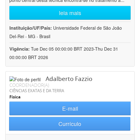
ponto central desta técnica encontra-se no tratamento a
...
leia mais
Instituição/UF/País:
Universidade Federal de São João
Del-Rei - MG - Brasil
Vigência:
Tue Dec 05 00:00:00 BRT 2023-Thu Dec 31
00:00:00 BRT 2026
Adalberto Fazzio
COORDENADOR(A)
CIÊNCIAS EXATAS E DA TERRA
Física
E-mail
Currículo