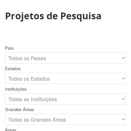
Projetos de Pesquisa
País
Estados
Instituições
Grandes Áreas
Áreas