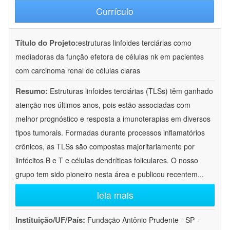
Currículo
Título do Projeto:
estruturas linfoides terciárias como
mediadoras da função efetora de células nk em pacientes
com carcinoma renal de células claras
Resumo:
Estruturas linfoides terciárias (TLSs) têm ganhado
atenção nos últimos anos, pois estão associadas com
melhor prognóstico e resposta a imunoterapias em diversos
tipos tumorais. Formadas durante processos inflamatórios
crônicos, as TLSs são compostas majoritariamente por
linfócitos B e T e células dendríticas foliculares. O nosso
grupo tem sido pioneiro nesta área e publicou recentem
...
leia mais
Instituição/UF/País:
Fundação Antônio Prudente - SP -