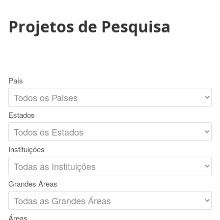
Projetos de Pesquisa
País
Estados
Instituições
Grandes Áreas
Áreas