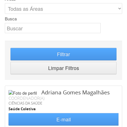
Busca
Filtrar
Limpar Filtros
Adriana Gomes Magalhães
COORDENADOR(A)
CIÊNCIAS DA SAÚDE
Saúde Coletiva
E-mail