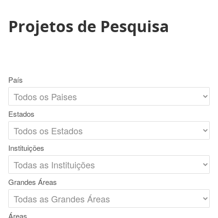
Projetos de Pesquisa
País
Estados
Instituições
Grandes Áreas
Áreas