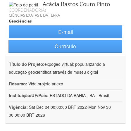
Acácia Bastos Couto Pinto
COORDENADOR(A)
CIÊNCIAS EXATAS E DA TERRA
Geociências
E-mail
Currículo
Título do Projeto:
expogeo virtual: popularizando a
educação geocientífica através de museu digital
Resumo:
Vide projeto anexo
Instituição/UF/País:
ESTADO DA BAHIA - BA - Brasil
Vigência:
Sat Dec 24 00:00:00 BRT 2022-Mon Nov 30
00:00:00 BRT 2026