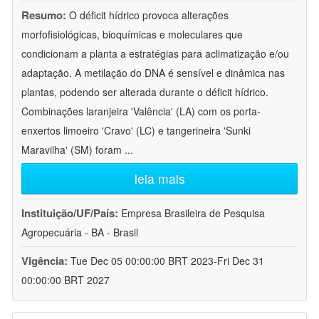
Resumo:
O déficit hídrico provoca alterações
morfofisiológicas, bioquímicas e moleculares que
condicionam a planta a estratégias para aclimatização e/ou
adaptação. A metilação do DNA é sensível e dinâmica nas
plantas, podendo ser alterada durante o déficit hídrico.
Combinações laranjeira 'Valência' (LA) com os porta-
enxertos limoeiro 'Cravo' (LC) e tangerineira 'Sunki
Maravilha' (SM) foram
...
leia mais
Instituição/UF/País:
Empresa Brasileira de Pesquisa
Agropecuária - BA - Brasil
Vigência:
Tue Dec 05 00:00:00 BRT 2023-Fri Dec 31
00:00:00 BRT 2027