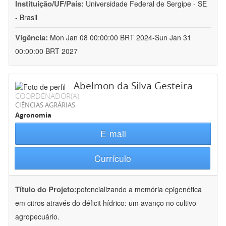
Instituição/UF/País:
Universidade Federal de Sergipe - SE
- Brasil
Vigência:
Mon Jan 08 00:00:00 BRT 2024-Sun Jan 31
00:00:00 BRT 2027
Abelmon da Silva Gesteira
COORDENADOR(A)
CIÊNCIAS AGRÁRIAS
Agronomia
E-mail
Currículo
Título do Projeto:
potencializando a memória epigenética
em citros através do déficit hídrico: um avanço no cultivo
agropecuário.