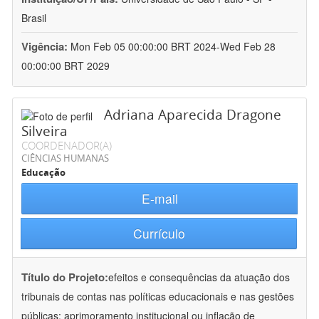
Brasil
Vigência:
Mon Feb 05 00:00:00 BRT 2024-Wed Feb 28
00:00:00 BRT 2029
Adriana Aparecida Dragone
Silveira
COORDENADOR(A)
CIÊNCIAS HUMANAS
Educação
E-mail
Currículo
Título do Projeto:
efeitos e consequências da atuação dos
tribunais de contas nas políticas educacionais e nas gestões
públicas: aprimoramento institucional ou inflação de