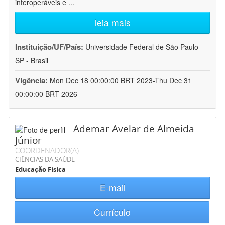
interoperáveis e
...
leia mais
Instituição/UF/País:
Universidade Federal de São Paulo -
SP - Brasil
Vigência:
Mon Dec 18 00:00:00 BRT 2023-Thu Dec 31
00:00:00 BRT 2026
Ademar Avelar de Almeida
Júnior
COORDENADOR(A)
CIÊNCIAS DA SAÚDE
Educação Física
E-mail
Currículo