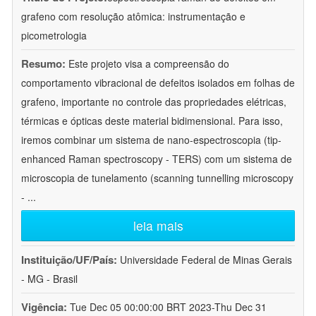
grafeno com resolução atômica: instrumentação e
picometrologia
Resumo:
Este projeto visa a compreensão do
comportamento vibracional de defeitos isolados em folhas de
grafeno, importante no controle das propriedades elétricas,
térmicas e ópticas deste material bidimensional. Para isso,
iremos combinar um sistema de nano-espectroscopia (tip-
enhanced Raman spectroscopy - TERS) com um sistema de
microscopia de tunelamento (scanning tunnelling microscopy
-
...
leia mais
Instituição/UF/País:
Universidade Federal de Minas Gerais
- MG - Brasil
Vigência:
Tue Dec 05 00:00:00 BRT 2023-Thu Dec 31