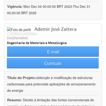
Vigência:
Mon Dec 04 00:00:00 BRT 2023-Thu Dec 31
00:00:00 BRT 2026
Ademir José Zattera
COORDENADOR(A)
ENGENHARIAS
Engenharia de Materiais e Metalúrgica
E-mail
Currículo
Título do Projeto:
obtenção e modificação de estruturas
carbonosas para potenciais aplicações de armazenamento
de energia
Resumo:
Devido à limitação das fontes convencionais de