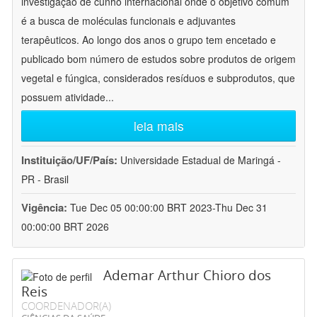
investigação de cunho internacional onde o objetivo comum
é a busca de moléculas funcionais e adjuvantes
terapêuticos. Ao longo dos anos o grupo tem encetado e
publicado bom número de estudos sobre produtos de origem
vegetal e fúngica, considerados resíduos e subprodutos, que
possuem atividade
...
leia mais
Instituição/UF/País:
Universidade Estadual de Maringá -
PR - Brasil
Vigência:
Tue Dec 05 00:00:00 BRT 2023-Thu Dec 31
00:00:00 BRT 2026
Ademar Arthur Chioro dos
Reis
COORDENADOR(A)