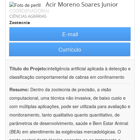
Acir Moreno Soares Junior
COORDENADOR(A)
CIÊNCIAS AGRÁRIAS
Zootecnia
E-mail
Currículo
Título do Projeto:
inteligência artificial aplicada à detecção e
classificação comportamental de cabras em confinamento
Resumo:
Dentro da zootecnia de precisão, a visão
computacional, uma técnica não invasiva, de baixo custo e
com múltiplas aplicações, pode ser utilizada para avaliação e
monitoramento, tanto qualitativo quanto quantitativo, de
parâmetros de desenvolvimento, saúde e Bem Estar Animal
(BEA) em atendimento às exigências mercadológicas. O