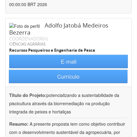
00:00:00 BRT 2026
Adolfo Jatobá Medeiros
Bezerra
COORDENADOR(A)
CIÊNCIAS AGRÁRIAS
Recursos Pesqueiros e Engenharia de Pesca
E-mail
Currículo
Título do Projeto:
potencializando a sustentabilidade da
piscicultura através da biorremediação na produção
integrada de peixes e hortaliças
Resumo:
A presente proposta tem como objetivo contribuir
com o desenvolvimento sustentável da agropecuária, por