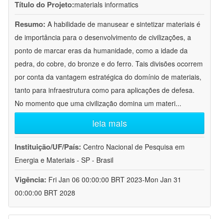
Título do Projeto:
materials informatics
Resumo:
A habilidade de manusear e sintetizar materiais é
de importância para o desenvolvimento de civilizações, a
ponto de marcar eras da humanidade, como a idade da
pedra, do cobre, do bronze e do ferro. Tais divisões ocorrem
por conta da vantagem estratégica do domínio de materiais,
tanto para infraestrutura como para aplicações de defesa.
No momento que uma civilização domina um materi
...
leia mais
Instituição/UF/País:
Centro Nacional de Pesquisa em
Energia e Materiais - SP - Brasil
Vigência:
Fri Jan 06 00:00:00 BRT 2023-Mon Jan 31
00:00:00 BRT 2028