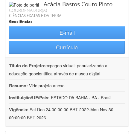
Acácia Bastos Couto Pinto
COORDENADOR(A)
CIÊNCIAS EXATAS E DA TERRA
Geociências
E-mail
Currículo
Título do Projeto:
expogeo virtual: popularizando a
educação geocientífica através de museu digital
Resumo:
Vide projeto anexo
Instituição/UF/País:
ESTADO DA BAHIA - BA - Brasil
Vigência:
Sat Dec 24 00:00:00 BRT 2022-Mon Nov 30
00:00:00 BRT 2026