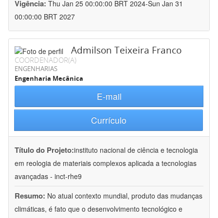
Vigência:
Thu Jan 25 00:00:00 BRT 2024-Sun Jan 31
00:00:00 BRT 2027
Admilson Teixeira Franco
COORDENADOR(A)
ENGENHARIAS
Engenharia Mecânica
E-mail
Currículo
Título do Projeto:
instituto nacional de ciência e tecnologia
em reologia de materiais complexos aplicada a tecnologias
avançadas - inct-rhe9
Resumo:
No atual contexto mundial, produto das mudanças
climáticas, é fato que o desenvolvimento tecnológico e