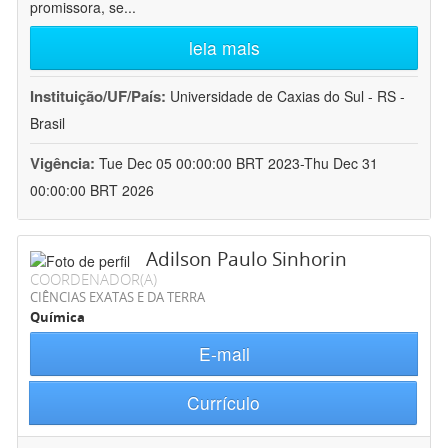
promissora, se
...
leia mais
Instituição/UF/País:
Universidade de Caxias do Sul - RS -
Brasil
Vigência:
Tue Dec 05 00:00:00 BRT 2023-Thu Dec 31
00:00:00 BRT 2026
Adilson Paulo Sinhorin
COORDENADOR(A)
CIÊNCIAS EXATAS E DA TERRA
Química
E-mail
Currículo