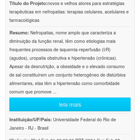
Título do Projeto:
novos e velhos atores para estratégias
terapêuticas em nefropatias: terapias celulares, acelulares e
farmacológicas
Resumo:
Nefropatias, nome amplo que caracteriza a
diminuição da função renal, têm como etiologias mais
frequentes processos de isquemia-reperfusão (I/R)
(agudos), uropatia obstrutiva e hipertensão (crônicas).
Apesar da desnutrição, a obesidade e o elevado consumo
de sal constituírem um conjunto heterogêneo de distúrbios
alimentares, elas têm a hipertensão como comorbidade
comum que promove
...
leia mais
Instituição/UF/País:
Universidade Federal do Rio de
Janeiro - RJ - Brasil