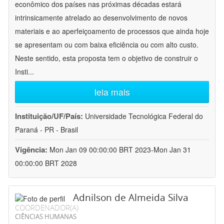
econômico dos países nas próximas décadas estará
intrinsicamente atrelado ao desenvolvimento de novos
materiais e ao aperfeiçoamento de processos que ainda hoje
se apresentam ou com baixa eficiência ou com alto custo.
Neste sentido, esta proposta tem o objetivo de construir o
Insti
...
leia mais
Instituição/UF/País:
Universidade Tecnológica Federal do
Paraná - PR - Brasil
Vigência:
Mon Jan 09 00:00:00 BRT 2023-Mon Jan 31
00:00:00 BRT 2028
Adnilson de Almeida Silva
COORDENADOR(A)
CIÊNCIAS HUMANAS