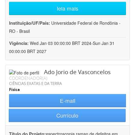
leia mais
Instituição/UF/País:
Universidade Federal de Rondônia -
RO - Brasil
Vigência:
Wed Jan 03 00:00:00 BRT 2024-Sun Jan 31
00:00:00 BRT 2027
Ado Jorio de Vasconcelos
COORDENADOR(A)
CIÊNCIAS EXATAS E DA TERRA
Física
E-mail
Currículo
Título do Projeto:
espectroscopia raman de defeitos em