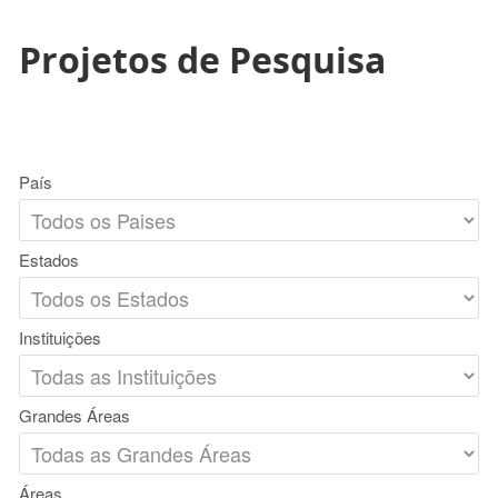
Projetos de Pesquisa
País
Estados
Instituições
Grandes Áreas
Áreas