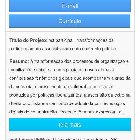
E-mail
Currículo
Título do Projeto:
inct participa - transformações da
participação, do associativismo e do confronto político
Resumo:
A transformação dos processos de organização e
mobilização social e a emergência de novos atores e
conflitos são fenômenos globais que acompanham a crise da
democracia, o crescimento da vulnerabilidade social
produzida por políticas liberalizantes, a ascensão da extrema
direita populista e a centralidade adquirida por tecnologias
digitais de comunicação. Esses fenômenos expressam e
...
leia mais
Instituição/UF/País:
Universidade de São Paulo - SP -