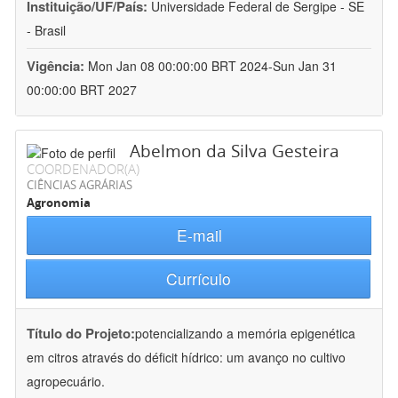
Instituição/UF/País:
Universidade Federal de Sergipe - SE
- Brasil
Vigência:
Mon Jan 08 00:00:00 BRT 2024-Sun Jan 31
00:00:00 BRT 2027
Abelmon da Silva Gesteira
COORDENADOR(A)
CIÊNCIAS AGRÁRIAS
Agronomia
E-mail
Currículo
Título do Projeto:
potencializando a memória epigenética
em citros através do déficit hídrico: um avanço no cultivo
agropecuário.