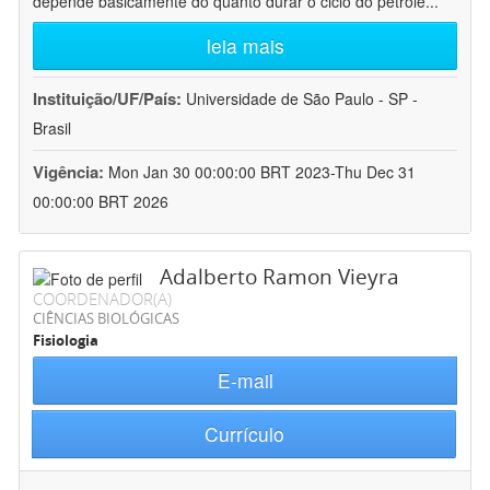
depende basicamente do quanto durar o ciclo do petróle
...
leia mais
Instituição/UF/País:
Universidade de São Paulo - SP -
Brasil
Vigência:
Mon Jan 30 00:00:00 BRT 2023-Thu Dec 31
00:00:00 BRT 2026
Adalberto Ramon Vieyra
COORDENADOR(A)
CIÊNCIAS BIOLÓGICAS
Fisiologia
E-mail
Currículo