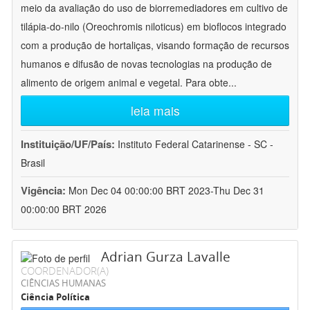
meio da avaliação do uso de biorremediadores em cultivo de
tilápia-do-nilo (Oreochromis niloticus) em bioflocos integrado
com a produção de hortaliças, visando formação de recursos
humanos e difusão de novas tecnologias na produção de
alimento de origem animal e vegetal. Para obte
...
leia mais
Instituição/UF/País:
Instituto Federal Catarinense - SC -
Brasil
Vigência:
Mon Dec 04 00:00:00 BRT 2023-Thu Dec 31
00:00:00 BRT 2026
Adrian Gurza Lavalle
COORDENADOR(A)
CIÊNCIAS HUMANAS
Ciência Política