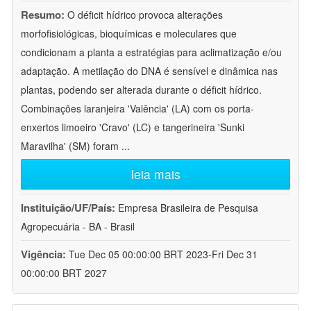
Resumo:
O déficit hídrico provoca alterações
morfofisiológicas, bioquímicas e moleculares que
condicionam a planta a estratégias para aclimatização e/ou
adaptação. A metilação do DNA é sensível e dinâmica nas
plantas, podendo ser alterada durante o déficit hídrico.
Combinações laranjeira 'Valência' (LA) com os porta-
enxertos limoeiro 'Cravo' (LC) e tangerineira 'Sunki
Maravilha' (SM) foram
...
leia mais
Instituição/UF/País:
Empresa Brasileira de Pesquisa
Agropecuária - BA - Brasil
Vigência:
Tue Dec 05 00:00:00 BRT 2023-Fri Dec 31
00:00:00 BRT 2027