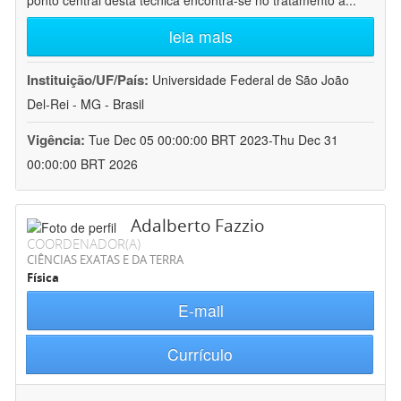
ponto central desta técnica encontra-se no tratamento a
...
leia mais
Instituição/UF/País:
Universidade Federal de São João
Del-Rei - MG - Brasil
Vigência:
Tue Dec 05 00:00:00 BRT 2023-Thu Dec 31
00:00:00 BRT 2026
Adalberto Fazzio
COORDENADOR(A)
CIÊNCIAS EXATAS E DA TERRA
Física
E-mail
Currículo