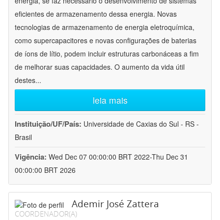
energia, se faz necessário o desenvolvimento de sistemas
eficientes de armazenamento dessa energia. Novas
tecnologias de armazenamento de energia eletroquímica,
como supercapacitores e novas configurações de baterias
de íons de lítio, podem incluir estruturas carbonáceas a fim
de melhorar suas capacidades. O aumento da vida útil
destes
...
leia mais
Instituição/UF/País:
Universidade de Caxias do Sul - RS -
Brasil
Vigência:
Wed Dec 07 00:00:00 BRT 2022-Thu Dec 31
00:00:00 BRT 2026
Ademir José Zattera
COORDENADOR(A)