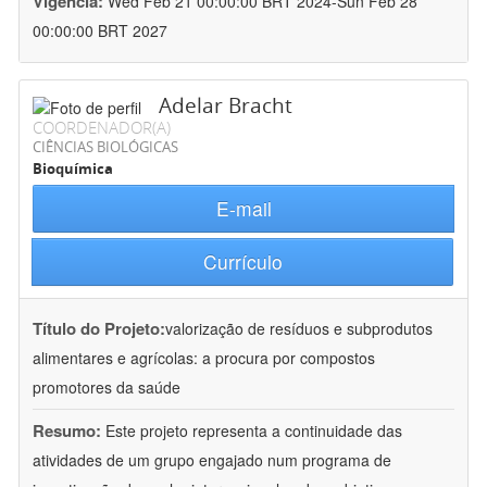
Vigência:
Wed Feb 21 00:00:00 BRT 2024-Sun Feb 28
00:00:00 BRT 2027
Adelar Bracht
COORDENADOR(A)
CIÊNCIAS BIOLÓGICAS
Bioquímica
E-mail
Currículo
Título do Projeto:
valorização de resíduos e subprodutos
alimentares e agrícolas: a procura por compostos
promotores da saúde
Resumo:
Este projeto representa a continuidade das
atividades de um grupo engajado num programa de