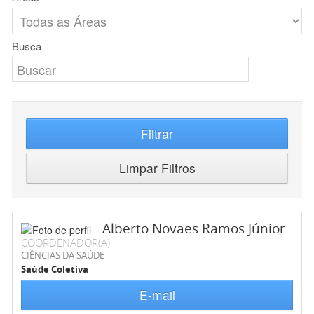
Busca
Filtrar
Limpar Filtros
Alberto Novaes Ramos Júnior
COORDENADOR(A)
CIÊNCIAS DA SAÚDE
Saúde Coletiva
E-mail