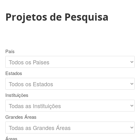
Projetos de Pesquisa
País
Estados
Instituições
Grandes Áreas
Áreas