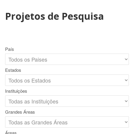
Projetos de Pesquisa
País
Estados
Instituições
Grandes Áreas
Áreas