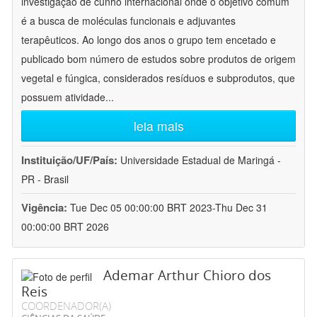
investigação de cunho internacional onde o objetivo comum
é a busca de moléculas funcionais e adjuvantes
terapêuticos. Ao longo dos anos o grupo tem encetado e
publicado bom número de estudos sobre produtos de origem
vegetal e fúngica, considerados resíduos e subprodutos, que
possuem atividade
...
leia mais
Instituição/UF/País:
Universidade Estadual de Maringá -
PR - Brasil
Vigência:
Tue Dec 05 00:00:00 BRT 2023-Thu Dec 31
00:00:00 BRT 2026
Ademar Arthur Chioro dos
Reis
COORDENADOR(A)