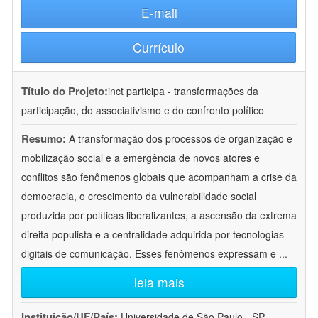
E-mail
Currículo
Título do Projeto:
inct participa - transformações da
participação, do associativismo e do confronto político
Resumo:
A transformação dos processos de organização e
mobilização social e a emergência de novos atores e
conflitos são fenômenos globais que acompanham a crise da
democracia, o crescimento da vulnerabilidade social
produzida por políticas liberalizantes, a ascensão da extrema
direita populista e a centralidade adquirida por tecnologias
digitais de comunicação. Esses fenômenos expressam e
...
leia mais
Instituição/UF/País:
Universidade de São Paulo - SP -