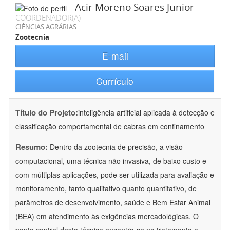
Acir Moreno Soares Junior
COORDENADOR(A)
CIÊNCIAS AGRÁRIAS
Zootecnia
E-mail
Currículo
Título do Projeto:
inteligência artificial aplicada à detecção e
classificação comportamental de cabras em confinamento
Resumo:
Dentro da zootecnia de precisão, a visão
computacional, uma técnica não invasiva, de baixo custo e
com múltiplas aplicações, pode ser utilizada para avaliação e
monitoramento, tanto qualitativo quanto quantitativo, de
parâmetros de desenvolvimento, saúde e Bem Estar Animal
(BEA) em atendimento às exigências mercadológicas. O