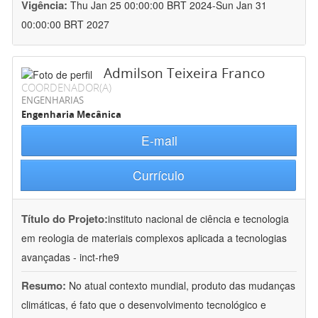
Vigência:
Thu Jan 25 00:00:00 BRT 2024-Sun Jan 31
00:00:00 BRT 2027
Admilson Teixeira Franco
COORDENADOR(A)
ENGENHARIAS
Engenharia Mecânica
E-mail
Currículo
Título do Projeto:
instituto nacional de ciência e tecnologia
em reologia de materiais complexos aplicada a tecnologias
avançadas - inct-rhe9
Resumo:
No atual contexto mundial, produto das mudanças
climáticas, é fato que o desenvolvimento tecnológico e