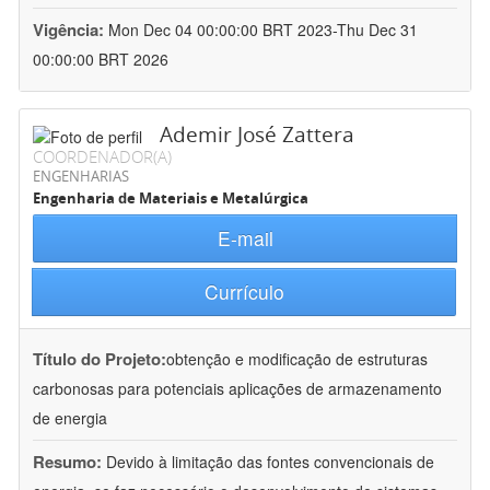
Vigência:
Mon Dec 04 00:00:00 BRT 2023-Thu Dec 31
00:00:00 BRT 2026
Ademir José Zattera
COORDENADOR(A)
ENGENHARIAS
Engenharia de Materiais e Metalúrgica
E-mail
Currículo
Título do Projeto:
obtenção e modificação de estruturas
carbonosas para potenciais aplicações de armazenamento
de energia
Resumo:
Devido à limitação das fontes convencionais de