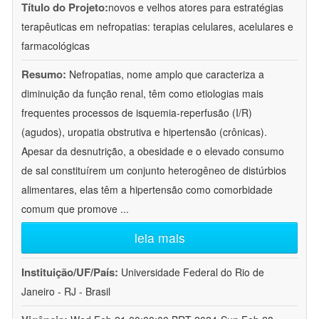
Título do Projeto:
novos e velhos atores para estratégias
terapêuticas em nefropatias: terapias celulares, acelulares e
farmacológicas
Resumo:
Nefropatias, nome amplo que caracteriza a
diminuição da função renal, têm como etiologias mais
frequentes processos de isquemia-reperfusão (I/R)
(agudos), uropatia obstrutiva e hipertensão (crônicas).
Apesar da desnutrição, a obesidade e o elevado consumo
de sal constituírem um conjunto heterogêneo de distúrbios
alimentares, elas têm a hipertensão como comorbidade
comum que promove
...
leia mais
Instituição/UF/País:
Universidade Federal do Rio de
Janeiro - RJ - Brasil