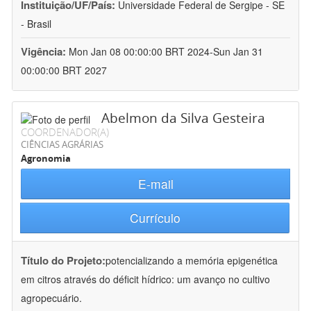
Instituição/UF/País:
Universidade Federal de Sergipe - SE
- Brasil
Vigência:
Mon Jan 08 00:00:00 BRT 2024-Sun Jan 31
00:00:00 BRT 2027
Abelmon da Silva Gesteira
COORDENADOR(A)
CIÊNCIAS AGRÁRIAS
Agronomia
E-mail
Currículo
Título do Projeto:
potencializando a memória epigenética
em citros através do déficit hídrico: um avanço no cultivo
agropecuário.