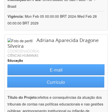
Brasil
Vigência:
Mon Feb 05 00:00:00 BRT 2024-Wed Feb 28
00:00:00 BRT 2029
Adriana Aparecida Dragone
Silveira
COORDENADOR(A)
CIÊNCIAS HUMANAS
Educação
E-mail
Currículo
Título do Projeto:
efeitos e consequências da atuação dos
tribunais de contas nas políticas educacionais e nas gestões
públicas: aprimoramento institucional ou inflação de