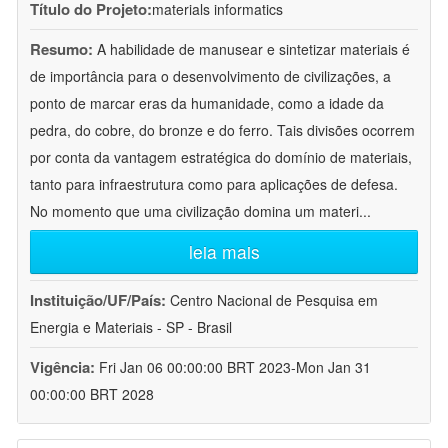
Título do Projeto:
materials informatics
Resumo:
A habilidade de manusear e sintetizar materiais é
de importância para o desenvolvimento de civilizações, a
ponto de marcar eras da humanidade, como a idade da
pedra, do cobre, do bronze e do ferro. Tais divisões ocorrem
por conta da vantagem estratégica do domínio de materiais,
tanto para infraestrutura como para aplicações de defesa.
No momento que uma civilização domina um materi
...
leia mais
Instituição/UF/País:
Centro Nacional de Pesquisa em
Energia e Materiais - SP - Brasil
Vigência:
Fri Jan 06 00:00:00 BRT 2023-Mon Jan 31
00:00:00 BRT 2028