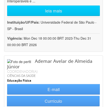
interoperáveis e
...
leia mais
Instituição/UF/País:
Universidade Federal de São Paulo -
SP - Brasil
Vigência:
Mon Dec 18 00:00:00 BRT 2023-Thu Dec 31
00:00:00 BRT 2026
Ademar Avelar de Almeida
Júnior
COORDENADOR(A)
CIÊNCIAS DA SAÚDE
Educação Física
E-mail
Currículo