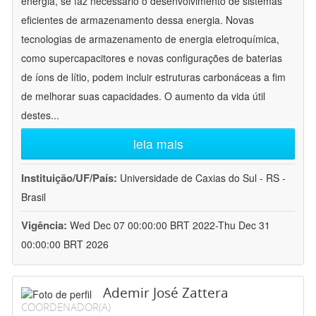
energia, se faz necessário o desenvolvimento de sistemas
eficientes de armazenamento dessa energia. Novas
tecnologias de armazenamento de energia eletroquímica,
como supercapacitores e novas configurações de baterias
de íons de lítio, podem incluir estruturas carbonáceas a fim
de melhorar suas capacidades. O aumento da vida útil
destes
...
leia mais
Instituição/UF/País:
Universidade de Caxias do Sul - RS -
Brasil
Vigência:
Wed Dec 07 00:00:00 BRT 2022-Thu Dec 31
00:00:00 BRT 2026
Ademir José Zattera
COORDENADOR(A)