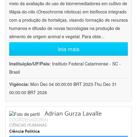
meio da avaliação do uso de biorremediadores em cultivo de
tilápia-do-nilo (Oreochromis niloticus) em bioflocos integrado
com a produção de hortaliças, visando formação de recursos
humanos e difusão de novas tecnologias na produção de
alimento de origem animal e vegetal. Para obte
...
leia mais
Instituição/UF/País:
Instituto Federal Catarinense - SC -
Brasil
Vigência:
Mon Dec 04 00:00:00 BRT 2023-Thu Dec 31
00:00:00 BRT 2026
Adrian Gurza Lavalle
COORDENADOR(A)
CIÊNCIAS HUMANAS
Ciência Política