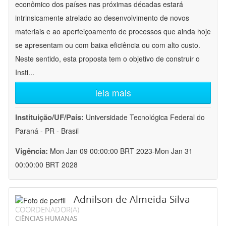
econômico dos países nas próximas décadas estará
intrinsicamente atrelado ao desenvolvimento de novos
materiais e ao aperfeiçoamento de processos que ainda hoje
se apresentam ou com baixa eficiência ou com alto custo.
Neste sentido, esta proposta tem o objetivo de construir o
Insti
...
leia mais
Instituição/UF/País:
Universidade Tecnológica Federal do
Paraná - PR - Brasil
Vigência:
Mon Jan 09 00:00:00 BRT 2023-Mon Jan 31
00:00:00 BRT 2028
Adnilson de Almeida Silva
COORDENADOR(A)
CIÊNCIAS HUMANAS