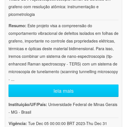
grafeno com resolução atômica: instrumentação e
picometrologia
Resumo:
Este projeto visa a compreensão do
comportamento vibracional de defeitos isolados em folhas de
grafeno, importante no controle das propriedades elétricas,
térmicas e ópticas deste material bidimensional. Para isso,
iremos combinar um sistema de nano-espectroscopia (tip-
enhanced Raman spectroscopy - TERS) com um sistema de
microscopia de tunelamento (scanning tunnelling microscopy
-
...
leia mais
Instituição/UF/País:
Universidade Federal de Minas Gerais
- MG - Brasil
Vigência:
Tue Dec 05 00:00:00 BRT 2023-Thu Dec 31