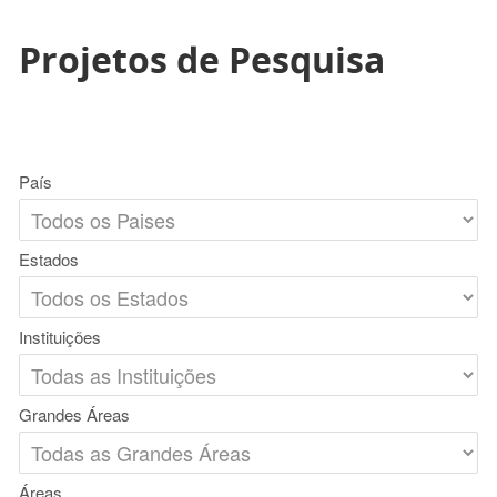
Projetos de Pesquisa
País
Estados
Instituições
Grandes Áreas
Áreas