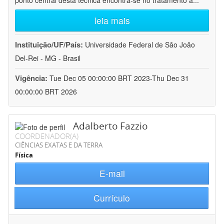
ponto central desta técnica encontra-se no tratamento a
...
leia mais
Instituição/UF/País:
Universidade Federal de São João
Del-Rei - MG - Brasil
Vigência:
Tue Dec 05 00:00:00 BRT 2023-Thu Dec 31
00:00:00 BRT 2026
Adalberto Fazzio
COORDENADOR(A)
CIÊNCIAS EXATAS E DA TERRA
Física
E-mail
Currículo