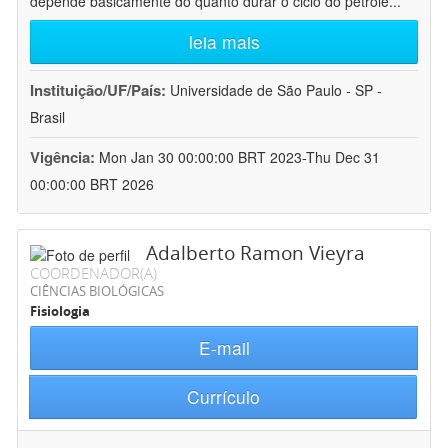
depende basicamente do quanto durar o ciclo do petróle
...
leia mais
Instituição/UF/País:
Universidade de São Paulo - SP -
Brasil
Vigência:
Mon Jan 30 00:00:00 BRT 2023-Thu Dec 31
00:00:00 BRT 2026
Adalberto Ramon Vieyra
COORDENADOR(A)
CIÊNCIAS BIOLÓGICAS
Fisiologia
E-mail
Currículo