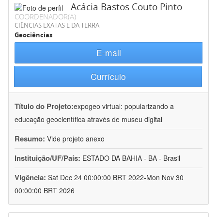
Acácia Bastos Couto Pinto
COORDENADOR(A)
CIÊNCIAS EXATAS E DA TERRA
Geociências
E-mail
Currículo
Título do Projeto:
expogeo virtual: popularizando a
educação geocientífica através de museu digital
Resumo:
Vide projeto anexo
Instituição/UF/País:
ESTADO DA BAHIA - BA - Brasil
Vigência:
Sat Dec 24 00:00:00 BRT 2022-Mon Nov 30
00:00:00 BRT 2026