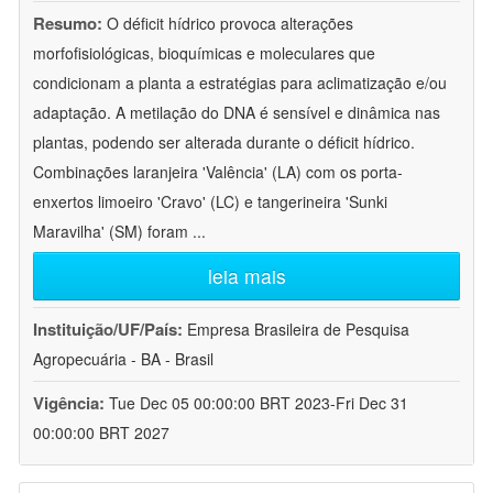
Resumo:
O déficit hídrico provoca alterações
morfofisiológicas, bioquímicas e moleculares que
condicionam a planta a estratégias para aclimatização e/ou
adaptação. A metilação do DNA é sensível e dinâmica nas
plantas, podendo ser alterada durante o déficit hídrico.
Combinações laranjeira 'Valência' (LA) com os porta-
enxertos limoeiro 'Cravo' (LC) e tangerineira 'Sunki
Maravilha' (SM) foram
...
leia mais
Instituição/UF/País:
Empresa Brasileira de Pesquisa
Agropecuária - BA - Brasil
Vigência:
Tue Dec 05 00:00:00 BRT 2023-Fri Dec 31
00:00:00 BRT 2027