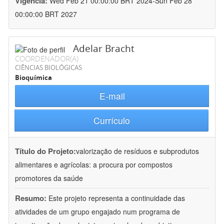
Vigência:
Wed Feb 21 00:00:00 BRT 2024-Sun Feb 28
00:00:00 BRT 2027
Adelar Bracht
COORDENADOR(A)
CIÊNCIAS BIOLÓGICAS
Bioquímica
E-mail
Currículo
Título do Projeto:
valorização de resíduos e subprodutos
alimentares e agrícolas: a procura por compostos
promotores da saúde
Resumo:
Este projeto representa a continuidade das
atividades de um grupo engajado num programa de