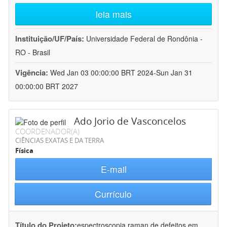
leia mais
Instituição/UF/País:
Universidade Federal de Rondônia -
RO - Brasil
Vigência:
Wed Jan 03 00:00:00 BRT 2024-Sun Jan 31
00:00:00 BRT 2027
Ado Jorio de Vasconcelos
COORDENADOR(A)
CIÊNCIAS EXATAS E DA TERRA
Física
E-mail
Currículo
Título do Projeto:
espectroscopia raman de defeitos em