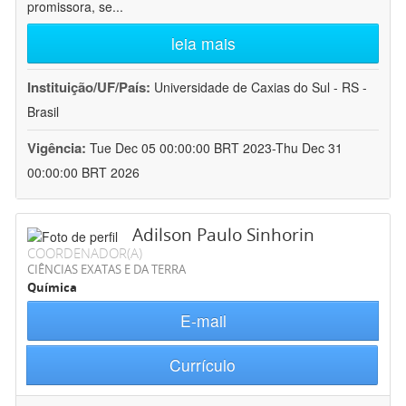
promissora, se
...
leia mais
Instituição/UF/País:
Universidade de Caxias do Sul - RS -
Brasil
Vigência:
Tue Dec 05 00:00:00 BRT 2023-Thu Dec 31
00:00:00 BRT 2026
Adilson Paulo Sinhorin
COORDENADOR(A)
CIÊNCIAS EXATAS E DA TERRA
Química
E-mail
Currículo