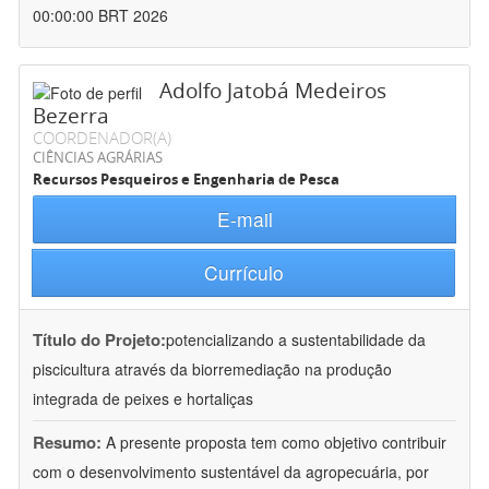
00:00:00 BRT 2026
Adolfo Jatobá Medeiros
Bezerra
COORDENADOR(A)
CIÊNCIAS AGRÁRIAS
Recursos Pesqueiros e Engenharia de Pesca
E-mail
Currículo
Título do Projeto:
potencializando a sustentabilidade da
piscicultura através da biorremediação na produção
integrada de peixes e hortaliças
Resumo:
A presente proposta tem como objetivo contribuir
com o desenvolvimento sustentável da agropecuária, por