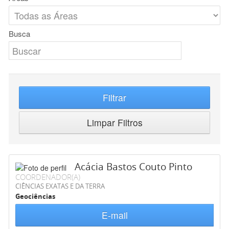
Busca
Filtrar
Limpar Filtros
Acácia Bastos Couto Pinto
COORDENADOR(A)
CIÊNCIAS EXATAS E DA TERRA
Geociências
E-mail