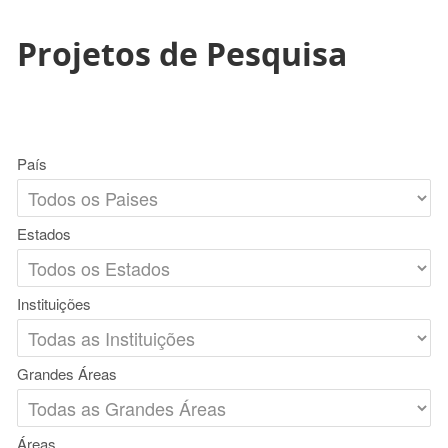
Projetos de Pesquisa
País
Estados
Instituições
Grandes Áreas
Áreas