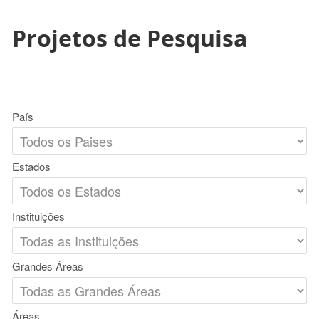
Projetos de Pesquisa
País
Estados
Instituições
Grandes Áreas
Áreas