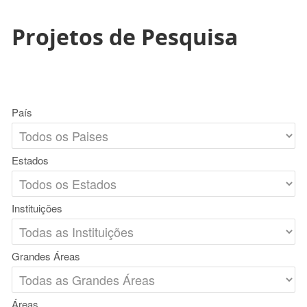
Projetos de Pesquisa
País
Estados
Instituições
Grandes Áreas
Áreas