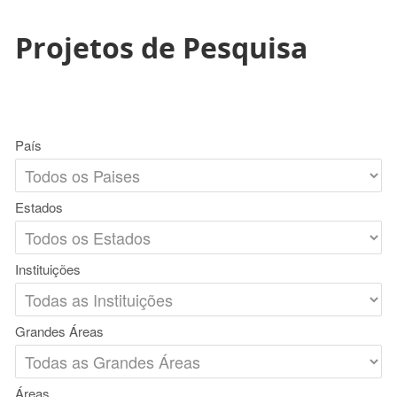
Projetos de Pesquisa
País
Estados
Instituições
Grandes Áreas
Áreas