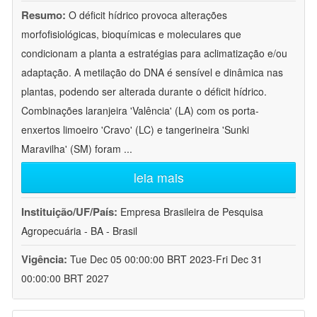
Resumo:
O déficit hídrico provoca alterações
morfofisiológicas, bioquímicas e moleculares que
condicionam a planta a estratégias para aclimatização e/ou
adaptação. A metilação do DNA é sensível e dinâmica nas
plantas, podendo ser alterada durante o déficit hídrico.
Combinações laranjeira 'Valência' (LA) com os porta-
enxertos limoeiro 'Cravo' (LC) e tangerineira 'Sunki
Maravilha' (SM) foram
...
leia mais
Instituição/UF/País:
Empresa Brasileira de Pesquisa
Agropecuária - BA - Brasil
Vigência:
Tue Dec 05 00:00:00 BRT 2023-Fri Dec 31
00:00:00 BRT 2027