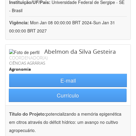
Instituição/UF/País:
Universidade Federal de Sergipe - SE
- Brasil
Vigência:
Mon Jan 08 00:00:00 BRT 2024-Sun Jan 31
00:00:00 BRT 2027
Abelmon da Silva Gesteira
COORDENADOR(A)
CIÊNCIAS AGRÁRIAS
Agronomia
E-mail
Currículo
Título do Projeto:
potencializando a memória epigenética
em citros através do déficit hídrico: um avanço no cultivo
agropecuário.