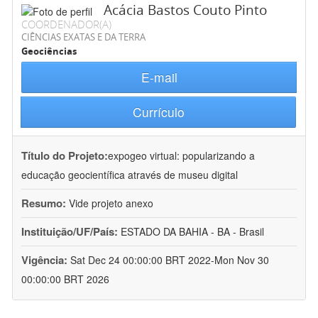
Acácia Bastos Couto Pinto
COORDENADOR(A)
CIÊNCIAS EXATAS E DA TERRA
Geociências
E-mail
Currículo
Título do Projeto:
expogeo virtual: popularizando a
educação geocientífica através de museu digital
Resumo:
Vide projeto anexo
Instituição/UF/País:
ESTADO DA BAHIA - BA - Brasil
Vigência:
Sat Dec 24 00:00:00 BRT 2022-Mon Nov 30
00:00:00 BRT 2026