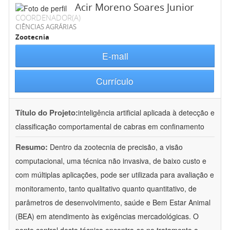
Acir Moreno Soares Junior
COORDENADOR(A)
CIÊNCIAS AGRÁRIAS
Zootecnia
E-mail
Currículo
Título do Projeto:
inteligência artificial aplicada à detecção e
classificação comportamental de cabras em confinamento
Resumo:
Dentro da zootecnia de precisão, a visão
computacional, uma técnica não invasiva, de baixo custo e
com múltiplas aplicações, pode ser utilizada para avaliação e
monitoramento, tanto qualitativo quanto quantitativo, de
parâmetros de desenvolvimento, saúde e Bem Estar Animal
(BEA) em atendimento às exigências mercadológicas. O