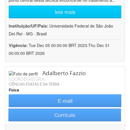
ponto central desta técnica encontra-se no tratamento a
...
leia mais
Instituição/UF/País:
Universidade Federal de São João
Del-Rei - MG - Brasil
Vigência:
Tue Dec 05 00:00:00 BRT 2023-Thu Dec 31
00:00:00 BRT 2026
Adalberto Fazzio
COORDENADOR(A)
CIÊNCIAS EXATAS E DA TERRA
Física
E-mail
Currículo