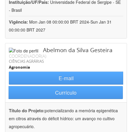
Instituição/UF/País:
Universidade Federal de Sergipe - SE
- Brasil
Vigência:
Mon Jan 08 00:00:00 BRT 2024-Sun Jan 31
00:00:00 BRT 2027
Abelmon da Silva Gesteira
COORDENADOR(A)
CIÊNCIAS AGRÁRIAS
Agronomia
E-mail
Currículo
Título do Projeto:
potencializando a memória epigenética
em citros através do déficit hídrico: um avanço no cultivo
agropecuário.