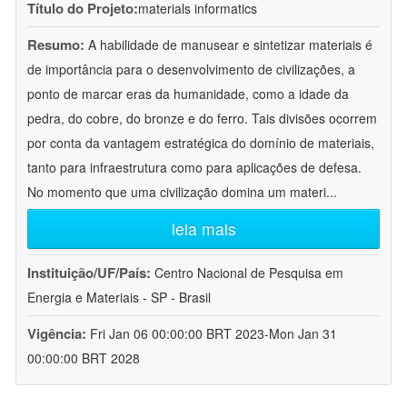
Título do Projeto:
materials informatics
Resumo:
A habilidade de manusear e sintetizar materiais é
de importância para o desenvolvimento de civilizações, a
ponto de marcar eras da humanidade, como a idade da
pedra, do cobre, do bronze e do ferro. Tais divisões ocorrem
por conta da vantagem estratégica do domínio de materiais,
tanto para infraestrutura como para aplicações de defesa.
No momento que uma civilização domina um materi
...
leia mais
Instituição/UF/País:
Centro Nacional de Pesquisa em
Energia e Materiais - SP - Brasil
Vigência:
Fri Jan 06 00:00:00 BRT 2023-Mon Jan 31
00:00:00 BRT 2028