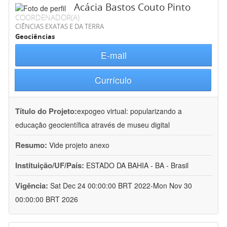
Acácia Bastos Couto Pinto
COORDENADOR(A)
CIÊNCIAS EXATAS E DA TERRA
Geociências
E-mail
Currículo
Título do Projeto:
expogeo virtual: popularizando a
educação geocientífica através de museu digital
Resumo:
Vide projeto anexo
Instituição/UF/País:
ESTADO DA BAHIA - BA - Brasil
Vigência:
Sat Dec 24 00:00:00 BRT 2022-Mon Nov 30
00:00:00 BRT 2026