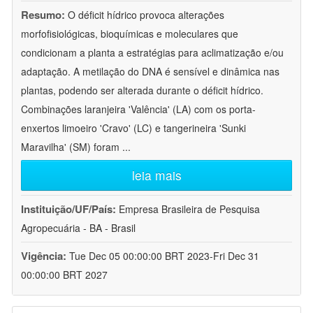
Resumo:
O déficit hídrico provoca alterações
morfofisiológicas, bioquímicas e moleculares que
condicionam a planta a estratégias para aclimatização e/ou
adaptação. A metilação do DNA é sensível e dinâmica nas
plantas, podendo ser alterada durante o déficit hídrico.
Combinações laranjeira 'Valência' (LA) com os porta-
enxertos limoeiro 'Cravo' (LC) e tangerineira 'Sunki
Maravilha' (SM) foram
...
leia mais
Instituição/UF/País:
Empresa Brasileira de Pesquisa
Agropecuária - BA - Brasil
Vigência:
Tue Dec 05 00:00:00 BRT 2023-Fri Dec 31
00:00:00 BRT 2027