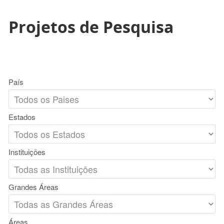
Projetos de Pesquisa
País
Estados
Instituições
Grandes Áreas
Áreas