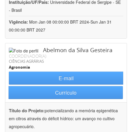
Instituição/UF/País:
Universidade Federal de Sergipe - SE
- Brasil
Vigência:
Mon Jan 08 00:00:00 BRT 2024-Sun Jan 31
00:00:00 BRT 2027
Abelmon da Silva Gesteira
COORDENADOR(A)
CIÊNCIAS AGRÁRIAS
Agronomia
E-mail
Currículo
Título do Projeto:
potencializando a memória epigenética
em citros através do déficit hídrico: um avanço no cultivo
agropecuário.