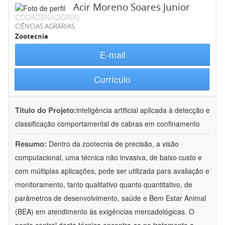
Acir Moreno Soares Junior
COORDENADOR(A)
CIÊNCIAS AGRÁRIAS
Zootecnia
E-mail
Currículo
Título do Projeto:
inteligência artificial aplicada à detecção e
classificação comportamental de cabras em confinamento
Resumo:
Dentro da zootecnia de precisão, a visão
computacional, uma técnica não invasiva, de baixo custo e
com múltiplas aplicações, pode ser utilizada para avaliação e
monitoramento, tanto qualitativo quanto quantitativo, de
parâmetros de desenvolvimento, saúde e Bem Estar Animal
(BEA) em atendimento às exigências mercadológicas. O