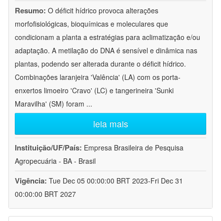
Resumo:
O déficit hídrico provoca alterações
morfofisiológicas, bioquímicas e moleculares que
condicionam a planta a estratégias para aclimatização e/ou
adaptação. A metilação do DNA é sensível e dinâmica nas
plantas, podendo ser alterada durante o déficit hídrico.
Combinações laranjeira 'Valência' (LA) com os porta-
enxertos limoeiro 'Cravo' (LC) e tangerineira 'Sunki
Maravilha' (SM) foram
...
leia mais
Instituição/UF/País:
Empresa Brasileira de Pesquisa
Agropecuária - BA - Brasil
Vigência:
Tue Dec 05 00:00:00 BRT 2023-Fri Dec 31
00:00:00 BRT 2027