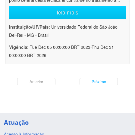
ponto central desta técnica encontra-se no tratamento a
...
leia mais
Instituição/UF/País:
Universidade Federal de São João
Del-Rei - MG - Brasil
Vigência:
Tue Dec 05 00:00:00 BRT 2023-Thu Dec 31
00:00:00 BRT 2026
Anterior
Próximo
Atuação
Acesso à Informação