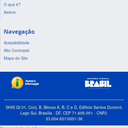
O que é?
Assine
Navegação
Acessibilidade
Alto Contraste
Mapa do Site
SHIS QI 01, Conj. B, Blocos A, B, C e D, Edifício Santos Dumont,
Lago Sul, Brasília - DF, CEP 71.605-001 - CNPJ:
33.654.831/0001-36