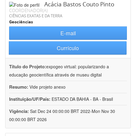
Acácia Bastos Couto Pinto
COORDENADOR(A)
CIÊNCIAS EXATAS E DA TERRA
Geociências
E-mail
Currículo
Título do Projeto:
expogeo virtual: popularizando a
educação geocientífica através de museu digital
Resumo:
Vide projeto anexo
Instituição/UF/País:
ESTADO DA BAHIA - BA - Brasil
Vigência:
Sat Dec 24 00:00:00 BRT 2022-Mon Nov 30
00:00:00 BRT 2026