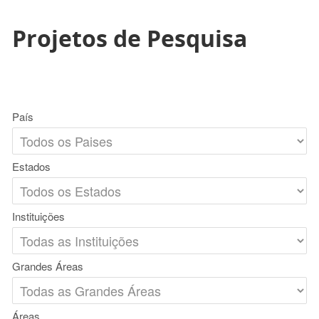
Projetos de Pesquisa
País
Estados
Instituições
Grandes Áreas
Áreas