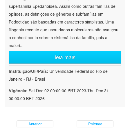
superfamília Epedanoidea. Assim como outras famílias de
opiliões, as definições de gêneros e subfamílias em
Podoctidae são baseadas em caracteres simplistas. Uma
filogenia recente que usou dados moleculares não avançou
o conhecimento sobre a sistemática da família, pois a
maiori
...
leia mais
Instituição/UF/País:
Universidade Federal do Rio de
Janeiro - RJ - Brasil
Vigência:
Sat Dec 02 00:00:00 BRT 2023-Thu Dec 31
00:00:00 BRT 2026
Anterior
Próximo