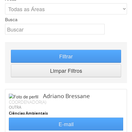
Busca
Filtrar
Limpar Filtros
Adriano Bressane
COORDENADOR(A)
OUTRA
Ciências Ambientais
E-mail