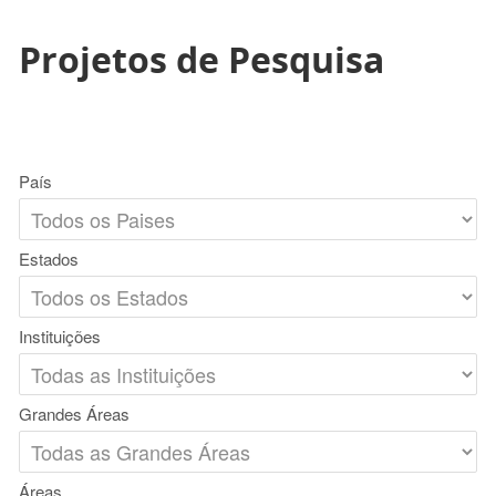
Projetos de Pesquisa
País
Estados
Instituições
Grandes Áreas
Áreas