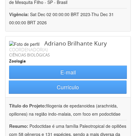
de Mesquita Filho - SP - Brasil
Vigência:
Sat Dec 02 00:00:00 BRT 2023-Thu Dec 31
00:00:00 BRT 2026
Adriano Brilhante Kury
COORDENADOR(A)
CIÊNCIAS BIOLÓGICAS
Zoologia
E-mail
Currículo
Título do Projeto:
filogenia de epedanoidea (arachnida,
opiliones) na região indo-malaia, com foco em podoctidae
Resumo:
Podoctidae é uma família Paleotropical de opiliões
com 58 gêneros e 131 espécies, sendo a mais diversa da