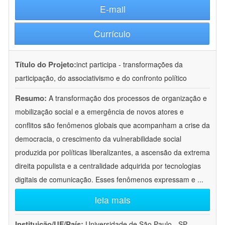
E-mail
Currículo
Título do Projeto:
inct participa - transformações da
participação, do associativismo e do confronto político
Resumo:
A transformação dos processos de organização e
mobilização social e a emergência de novos atores e
conflitos são fenômenos globais que acompanham a crise da
democracia, o crescimento da vulnerabilidade social
produzida por políticas liberalizantes, a ascensão da extrema
direita populista e a centralidade adquirida por tecnologias
digitais de comunicação. Esses fenômenos expressam e
...
leia mais
Instituição/UF/País:
Universidade de São Paulo - SP -