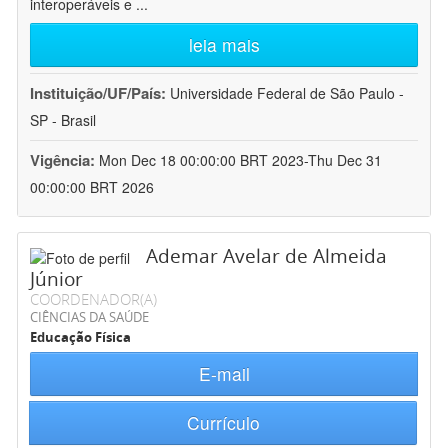
interoperáveis e
...
leia mais
Instituição/UF/País:
Universidade Federal de São Paulo -
SP - Brasil
Vigência:
Mon Dec 18 00:00:00 BRT 2023-Thu Dec 31
00:00:00 BRT 2026
Ademar Avelar de Almeida
Júnior
COORDENADOR(A)
CIÊNCIAS DA SAÚDE
Educação Física
E-mail
Currículo