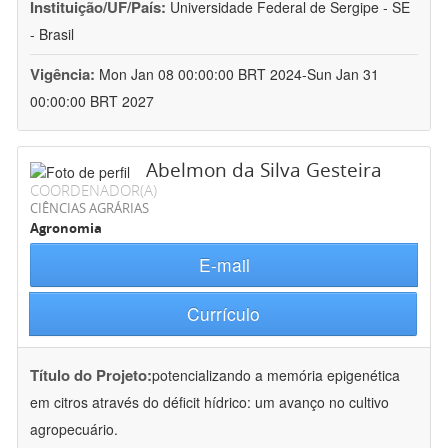
Instituição/UF/País:
Universidade Federal de Sergipe - SE
- Brasil
Vigência:
Mon Jan 08 00:00:00 BRT 2024-Sun Jan 31
00:00:00 BRT 2027
Abelmon da Silva Gesteira
COORDENADOR(A)
CIÊNCIAS AGRÁRIAS
Agronomia
E-mail
Currículo
Título do Projeto:
potencializando a memória epigenética
em citros através do déficit hídrico: um avanço no cultivo
agropecuário.