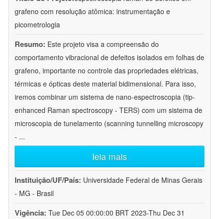
grafeno com resolução atômica: instrumentação e
picometrologia
Resumo:
Este projeto visa a compreensão do
comportamento vibracional de defeitos isolados em folhas de
grafeno, importante no controle das propriedades elétricas,
térmicas e ópticas deste material bidimensional. Para isso,
iremos combinar um sistema de nano-espectroscopia (tip-
enhanced Raman spectroscopy - TERS) com um sistema de
microscopia de tunelamento (scanning tunnelling microscopy
-
...
leia mais
Instituição/UF/País:
Universidade Federal de Minas Gerais
- MG - Brasil
Vigência:
Tue Dec 05 00:00:00 BRT 2023-Thu Dec 31