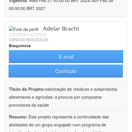
Vigência:
Wed Feb 21 00:00:00 BRT 2024-Sun Feb 28
00:00:00 BRT 2027
Adelar Bracht
COORDENADOR(A)
CIÊNCIAS BIOLÓGICAS
Bioquímica
E-mail
Currículo
Título do Projeto:
valorização de resíduos e subprodutos
alimentares e agrícolas: a procura por compostos
promotores da saúde
Resumo:
Este projeto representa a continuidade das
atividades de um grupo engajado num programa de