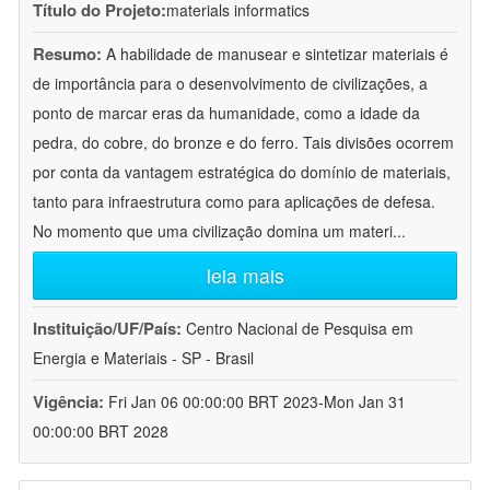
Título do Projeto:
materials informatics
Resumo:
A habilidade de manusear e sintetizar materiais é
de importância para o desenvolvimento de civilizações, a
ponto de marcar eras da humanidade, como a idade da
pedra, do cobre, do bronze e do ferro. Tais divisões ocorrem
por conta da vantagem estratégica do domínio de materiais,
tanto para infraestrutura como para aplicações de defesa.
No momento que uma civilização domina um materi
...
leia mais
Instituição/UF/País:
Centro Nacional de Pesquisa em
Energia e Materiais - SP - Brasil
Vigência:
Fri Jan 06 00:00:00 BRT 2023-Mon Jan 31
00:00:00 BRT 2028