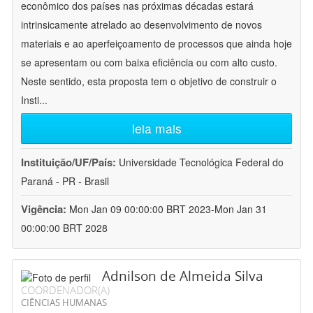
econômico dos países nas próximas décadas estará
intrinsicamente atrelado ao desenvolvimento de novos
materiais e ao aperfeiçoamento de processos que ainda hoje
se apresentam ou com baixa eficiência ou com alto custo.
Neste sentido, esta proposta tem o objetivo de construir o
Insti
...
leia mais
Instituição/UF/País:
Universidade Tecnológica Federal do
Paraná - PR - Brasil
Vigência:
Mon Jan 09 00:00:00 BRT 2023-Mon Jan 31
00:00:00 BRT 2028
Adnilson de Almeida Silva
COORDENADOR(A)
CIÊNCIAS HUMANAS