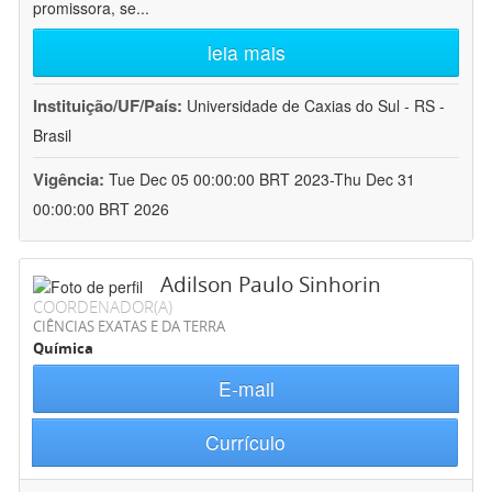
promissora, se
...
leia mais
Instituição/UF/País:
Universidade de Caxias do Sul - RS -
Brasil
Vigência:
Tue Dec 05 00:00:00 BRT 2023-Thu Dec 31
00:00:00 BRT 2026
Adilson Paulo Sinhorin
COORDENADOR(A)
CIÊNCIAS EXATAS E DA TERRA
Química
E-mail
Currículo