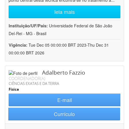
ponto central desta técnica encontra-se no tratamento a
...
leia mais
Instituição/UF/País:
Universidade Federal de São João
Del-Rei - MG - Brasil
Vigência:
Tue Dec 05 00:00:00 BRT 2023-Thu Dec 31
00:00:00 BRT 2026
Adalberto Fazzio
COORDENADOR(A)
CIÊNCIAS EXATAS E DA TERRA
Física
E-mail
Currículo