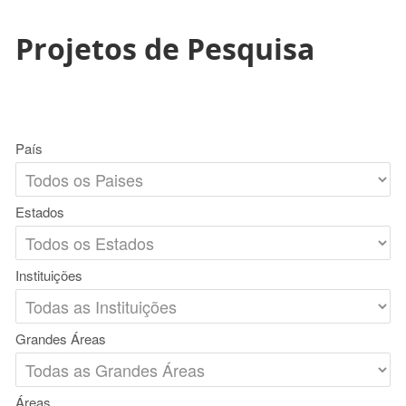
Projetos de Pesquisa
País
Estados
Instituições
Grandes Áreas
Áreas