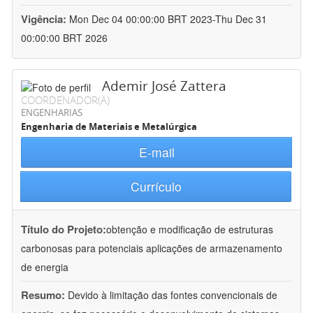
Vigência:
Mon Dec 04 00:00:00 BRT 2023-Thu Dec 31
00:00:00 BRT 2026
Ademir José Zattera
COORDENADOR(A)
ENGENHARIAS
Engenharia de Materiais e Metalúrgica
E-mail
Currículo
Título do Projeto:
obtenção e modificação de estruturas
carbonosas para potenciais aplicações de armazenamento
de energia
Resumo:
Devido à limitação das fontes convencionais de