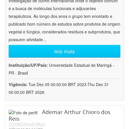
investigação de cunho internacional onde o objetivo comum
é a busca de moléculas funcionais e adjuvantes
terapêuticos. Ao longo dos anos o grupo tem encetado e
publicado bom número de estudos sobre produtos de origem
vegetal e fúngica, considerados resíduos e subprodutos, que
possuem atividade
...
leia mais
Instituição/UF/País:
Universidade Estadual de Maringá -
PR - Brasil
Vigência:
Tue Dec 05 00:00:00 BRT 2023-Thu Dec 31
00:00:00 BRT 2026
Ademar Arthur Chioro dos
Reis
COORDENADOR(A)