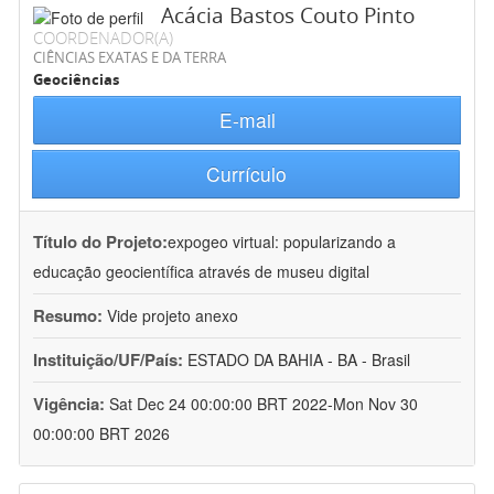
Acácia Bastos Couto Pinto
COORDENADOR(A)
CIÊNCIAS EXATAS E DA TERRA
Geociências
E-mail
Currículo
Título do Projeto:
expogeo virtual: popularizando a
educação geocientífica através de museu digital
Resumo:
Vide projeto anexo
Instituição/UF/País:
ESTADO DA BAHIA - BA - Brasil
Vigência:
Sat Dec 24 00:00:00 BRT 2022-Mon Nov 30
00:00:00 BRT 2026