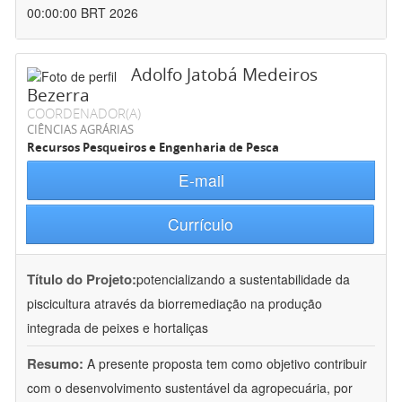
00:00:00 BRT 2026
Adolfo Jatobá Medeiros
Bezerra
COORDENADOR(A)
CIÊNCIAS AGRÁRIAS
Recursos Pesqueiros e Engenharia de Pesca
E-mail
Currículo
Título do Projeto:
potencializando a sustentabilidade da
piscicultura através da biorremediação na produção
integrada de peixes e hortaliças
Resumo:
A presente proposta tem como objetivo contribuir
com o desenvolvimento sustentável da agropecuária, por