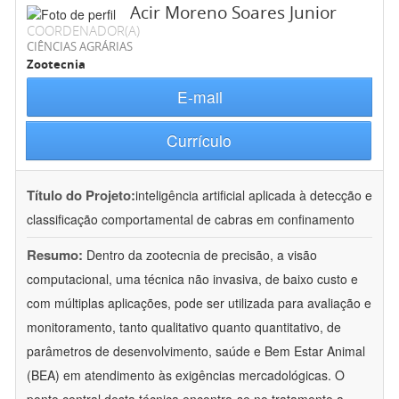
Acir Moreno Soares Junior
COORDENADOR(A)
CIÊNCIAS AGRÁRIAS
Zootecnia
E-mail
Currículo
Título do Projeto:
inteligência artificial aplicada à detecção e
classificação comportamental de cabras em confinamento
Resumo:
Dentro da zootecnia de precisão, a visão
computacional, uma técnica não invasiva, de baixo custo e
com múltiplas aplicações, pode ser utilizada para avaliação e
monitoramento, tanto qualitativo quanto quantitativo, de
parâmetros de desenvolvimento, saúde e Bem Estar Animal
(BEA) em atendimento às exigências mercadológicas. O