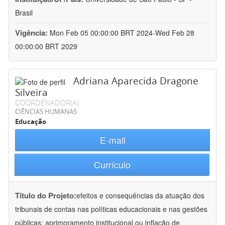
Brasil
Vigência:
Mon Feb 05 00:00:00 BRT 2024-Wed Feb 28
00:00:00 BRT 2029
Adriana Aparecida Dragone
Silveira
COORDENADOR(A)
CIÊNCIAS HUMANAS
Educação
E-mail
Currículo
Título do Projeto:
efeitos e consequências da atuação dos
tribunais de contas nas políticas educacionais e nas gestões
públicas: aprimoramento institucional ou inflação de