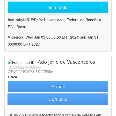
leia mais
Instituição/UF/País:
Universidade Federal de Rondônia -
RO - Brasil
Vigência:
Wed Jan 03 00:00:00 BRT 2024-Sun Jan 31
00:00:00 BRT 2027
Ado Jorio de Vasconcelos
COORDENADOR(A)
CIÊNCIAS EXATAS E DA TERRA
Física
E-mail
Currículo
Título do Projeto:
espectroscopia raman de defeitos em