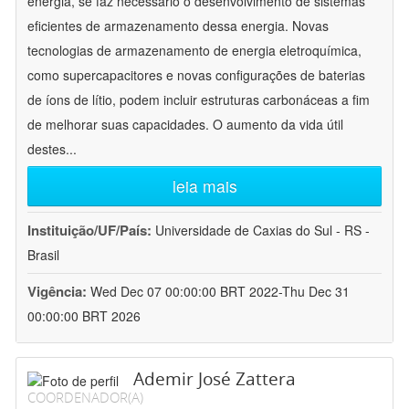
energia, se faz necessário o desenvolvimento de sistemas
eficientes de armazenamento dessa energia. Novas
tecnologias de armazenamento de energia eletroquímica,
como supercapacitores e novas configurações de baterias
de íons de lítio, podem incluir estruturas carbonáceas a fim
de melhorar suas capacidades. O aumento da vida útil
destes
...
leia mais
Instituição/UF/País:
Universidade de Caxias do Sul - RS -
Brasil
Vigência:
Wed Dec 07 00:00:00 BRT 2022-Thu Dec 31
00:00:00 BRT 2026
Ademir José Zattera
COORDENADOR(A)