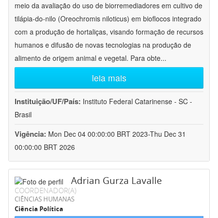
meio da avaliação do uso de biorremediadores em cultivo de
tilápia-do-nilo (Oreochromis niloticus) em bioflocos integrado
com a produção de hortaliças, visando formação de recursos
humanos e difusão de novas tecnologias na produção de
alimento de origem animal e vegetal. Para obte
...
leia mais
Instituição/UF/País:
Instituto Federal Catarinense - SC -
Brasil
Vigência:
Mon Dec 04 00:00:00 BRT 2023-Thu Dec 31
00:00:00 BRT 2026
Adrian Gurza Lavalle
COORDENADOR(A)
CIÊNCIAS HUMANAS
Ciência Política