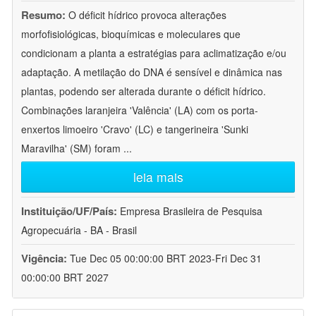
Resumo:
O déficit hídrico provoca alterações
morfofisiológicas, bioquímicas e moleculares que
condicionam a planta a estratégias para aclimatização e/ou
adaptação. A metilação do DNA é sensível e dinâmica nas
plantas, podendo ser alterada durante o déficit hídrico.
Combinações laranjeira 'Valência' (LA) com os porta-
enxertos limoeiro 'Cravo' (LC) e tangerineira 'Sunki
Maravilha' (SM) foram
...
leia mais
Instituição/UF/País:
Empresa Brasileira de Pesquisa
Agropecuária - BA - Brasil
Vigência:
Tue Dec 05 00:00:00 BRT 2023-Fri Dec 31
00:00:00 BRT 2027