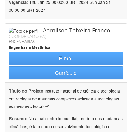
Vigência:
Thu Jan 25 00:00:00 BRT 2024-Sun Jan 31
00:00:00 BRT 2027
Admilson Teixeira Franco
COORDENADOR(A)
ENGENHARIAS
Engenharia Mecânica
E-mail
Currículo
Título do Projeto:
instituto nacional de ciência e tecnologia
em reologia de materiais complexos aplicada a tecnologias
avançadas - inct-rhe9
Resumo:
No atual contexto mundial, produto das mudanças
climáticas, é fato que o desenvolvimento tecnológico e