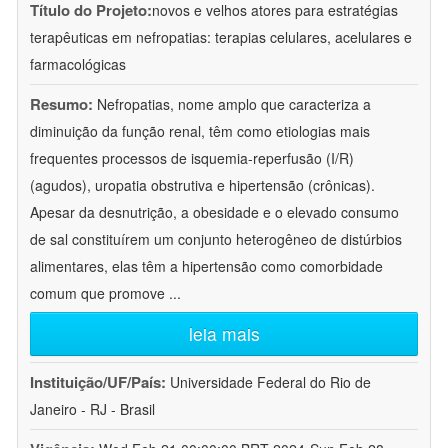
Título do Projeto:
novos e velhos atores para estratégias
terapêuticas em nefropatias: terapias celulares, acelulares e
farmacológicas
Resumo:
Nefropatias, nome amplo que caracteriza a
diminuição da função renal, têm como etiologias mais
frequentes processos de isquemia-reperfusão (I/R)
(agudos), uropatia obstrutiva e hipertensão (crônicas).
Apesar da desnutrição, a obesidade e o elevado consumo
de sal constituírem um conjunto heterogêneo de distúrbios
alimentares, elas têm a hipertensão como comorbidade
comum que promove
...
leia mais
Instituição/UF/País:
Universidade Federal do Rio de
Janeiro - RJ - Brasil