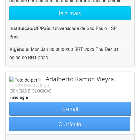
depende basicamente do quanto durar o ciclo do petróle
...
leia mais
Instituição/UF/País:
Universidade de São Paulo - SP -
Brasil
Vigência:
Mon Jan 30 00:00:00 BRT 2023-Thu Dec 31
00:00:00 BRT 2026
Adalberto Ramon Vieyra
COORDENADOR(A)
CIÊNCIAS BIOLÓGICAS
Fisiologia
E-mail
Currículo