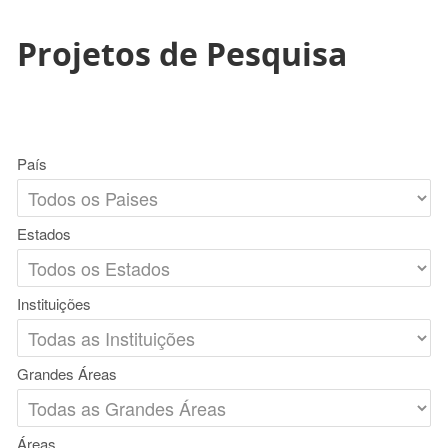
Projetos de Pesquisa
País
Estados
Instituições
Grandes Áreas
Áreas