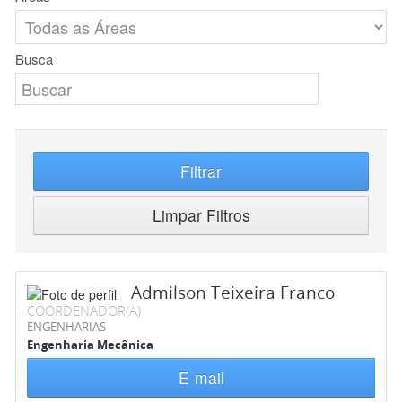
Busca
Filtrar
Limpar Filtros
Admilson Teixeira Franco
COORDENADOR(A)
ENGENHARIAS
Engenharia Mecânica
E-mail