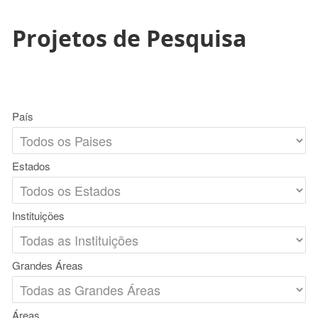
Projetos de Pesquisa
País
Estados
Instituições
Grandes Áreas
Áreas