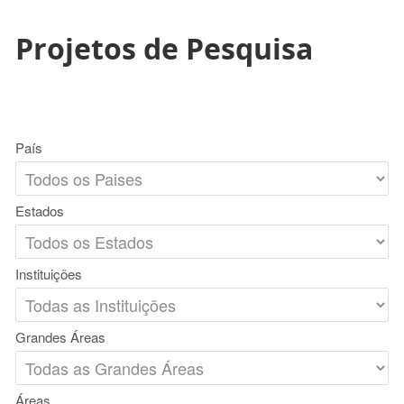
Projetos de Pesquisa
País
Estados
Instituições
Grandes Áreas
Áreas