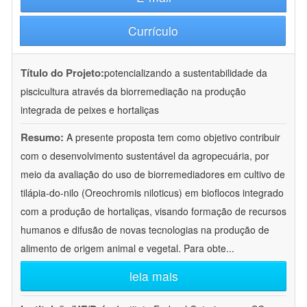
Currículo
Título do Projeto:
potencializando a sustentabilidade da
piscicultura através da biorremediação na produção
integrada de peixes e hortaliças
Resumo:
A presente proposta tem como objetivo contribuir
com o desenvolvimento sustentável da agropecuária, por
meio da avaliação do uso de biorremediadores em cultivo de
tilápia-do-nilo (Oreochromis niloticus) em bioflocos integrado
com a produção de hortaliças, visando formação de recursos
humanos e difusão de novas tecnologias na produção de
alimento de origem animal e vegetal. Para obte
...
leia mais