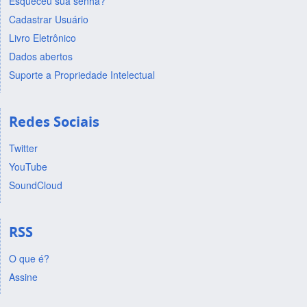
Esqueceu sua senha?
Cadastrar Usuário
Livro Eletrônico
Dados abertos
Suporte a Propriedade Intelectual
Redes Sociais
Twitter
YouTube
SoundCloud
RSS
O que é?
Assine