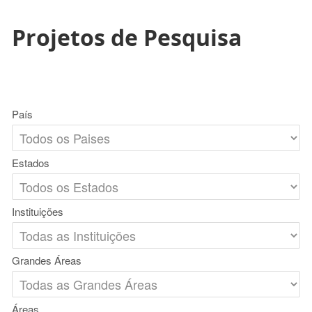
Projetos de Pesquisa
País
Estados
Instituições
Grandes Áreas
Áreas