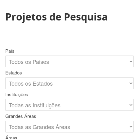
Projetos de Pesquisa
País
Estados
Instituições
Grandes Áreas
Áreas