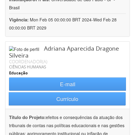
Brasil
Vigência:
Mon Feb 05 00:00:00 BRT 2024-Wed Feb 28
00:00:00 BRT 2029
Adriana Aparecida Dragone
Silveira
COORDENADOR(A)
CIÊNCIAS HUMANAS
Educação
E-mail
Currículo
Título do Projeto:
efeitos e consequências da atuação dos
tribunais de contas nas políticas educacionais e nas gestões
públicas: aprimoramento institucional ou inflação de