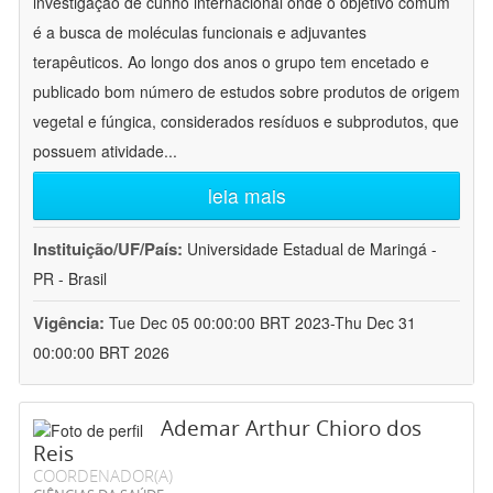
investigação de cunho internacional onde o objetivo comum
é a busca de moléculas funcionais e adjuvantes
terapêuticos. Ao longo dos anos o grupo tem encetado e
publicado bom número de estudos sobre produtos de origem
vegetal e fúngica, considerados resíduos e subprodutos, que
possuem atividade
...
leia mais
Instituição/UF/País:
Universidade Estadual de Maringá -
PR - Brasil
Vigência:
Tue Dec 05 00:00:00 BRT 2023-Thu Dec 31
00:00:00 BRT 2026
Ademar Arthur Chioro dos
Reis
COORDENADOR(A)