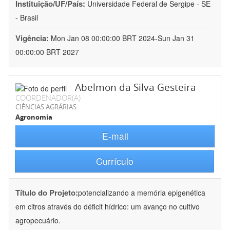
Instituição/UF/País:
Universidade Federal de Sergipe - SE
- Brasil
Vigência:
Mon Jan 08 00:00:00 BRT 2024-Sun Jan 31
00:00:00 BRT 2027
Abelmon da Silva Gesteira
COORDENADOR(A)
CIÊNCIAS AGRÁRIAS
Agronomia
E-mail
Currículo
Título do Projeto:
potencializando a memória epigenética
em citros através do déficit hídrico: um avanço no cultivo
agropecuário.