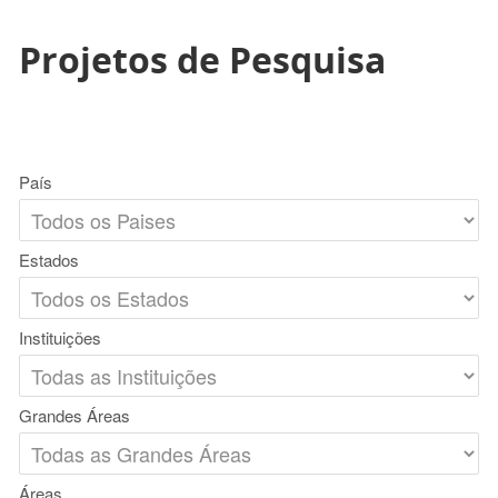
Projetos de Pesquisa
País
Estados
Instituições
Grandes Áreas
Áreas