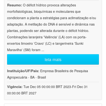
Resumo:
O déficit hídrico provoca alterações
morfofisiológicas, bioquímicas e moleculares que
condicionam a planta a estratégias para aclimatização e/ou
adaptação. A metilação do DNA é sensível e dinâmica nas
plantas, podendo ser alterada durante o déficit hídrico.
Combinações laranjeira 'Valência' (LA) com os porta-
enxertos limoeiro 'Cravo' (LC) e tangerineira 'Sunki
Maravilha' (SM) foram
...
leia mais
Instituição/UF/País:
Empresa Brasileira de Pesquisa
Agropecuária - BA - Brasil
Vigência:
Tue Dec 05 00:00:00 BRT 2023-Fri Dec 31
00:00:00 BRT 2027