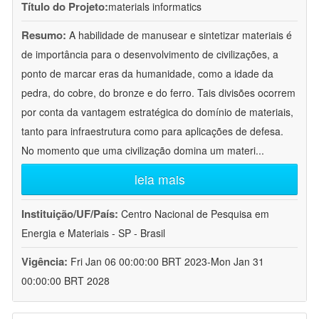
Título do Projeto:
materials informatics
Resumo:
A habilidade de manusear e sintetizar materiais é
de importância para o desenvolvimento de civilizações, a
ponto de marcar eras da humanidade, como a idade da
pedra, do cobre, do bronze e do ferro. Tais divisões ocorrem
por conta da vantagem estratégica do domínio de materiais,
tanto para infraestrutura como para aplicações de defesa.
No momento que uma civilização domina um materi
...
leia mais
Instituição/UF/País:
Centro Nacional de Pesquisa em
Energia e Materiais - SP - Brasil
Vigência:
Fri Jan 06 00:00:00 BRT 2023-Mon Jan 31
00:00:00 BRT 2028