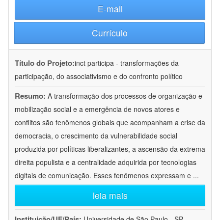
E-mail
Currículo
Título do Projeto:
inct participa - transformações da
participação, do associativismo e do confronto político
Resumo:
A transformação dos processos de organização e
mobilização social e a emergência de novos atores e
conflitos são fenômenos globais que acompanham a crise da
democracia, o crescimento da vulnerabilidade social
produzida por políticas liberalizantes, a ascensão da extrema
direita populista e a centralidade adquirida por tecnologias
digitais de comunicação. Esses fenômenos expressam e
...
leia mais
Instituição/UF/País:
Universidade de São Paulo - SP -