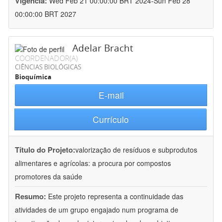
Vigência:
Wed Feb 21 00:00:00 BRT 2024-Sun Feb 28
00:00:00 BRT 2027
Adelar Bracht
COORDENADOR(A)
CIÊNCIAS BIOLÓGICAS
Bioquímica
E-mail
Currículo
Título do Projeto:
valorização de resíduos e subprodutos
alimentares e agrícolas: a procura por compostos
promotores da saúde
Resumo:
Este projeto representa a continuidade das
atividades de um grupo engajado num programa de