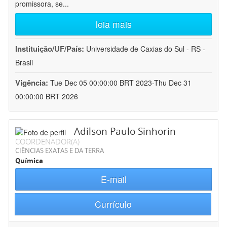
promissora, se
...
leia mais
Instituição/UF/País:
Universidade de Caxias do Sul - RS -
Brasil
Vigência:
Tue Dec 05 00:00:00 BRT 2023-Thu Dec 31
00:00:00 BRT 2026
Adilson Paulo Sinhorin
COORDENADOR(A)
CIÊNCIAS EXATAS E DA TERRA
Química
E-mail
Currículo