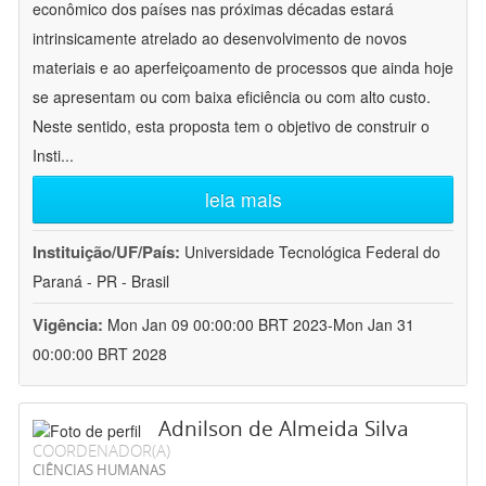
econômico dos países nas próximas décadas estará
intrinsicamente atrelado ao desenvolvimento de novos
materiais e ao aperfeiçoamento de processos que ainda hoje
se apresentam ou com baixa eficiência ou com alto custo.
Neste sentido, esta proposta tem o objetivo de construir o
Insti
...
leia mais
Instituição/UF/País:
Universidade Tecnológica Federal do
Paraná - PR - Brasil
Vigência:
Mon Jan 09 00:00:00 BRT 2023-Mon Jan 31
00:00:00 BRT 2028
Adnilson de Almeida Silva
COORDENADOR(A)
CIÊNCIAS HUMANAS