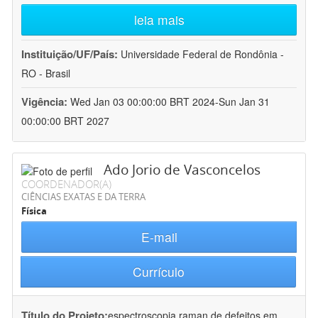
leia mais
Instituição/UF/País:
Universidade Federal de Rondônia -
RO - Brasil
Vigência:
Wed Jan 03 00:00:00 BRT 2024-Sun Jan 31
00:00:00 BRT 2027
Ado Jorio de Vasconcelos
COORDENADOR(A)
CIÊNCIAS EXATAS E DA TERRA
Física
E-mail
Currículo
Título do Projeto:
espectroscopia raman de defeitos em