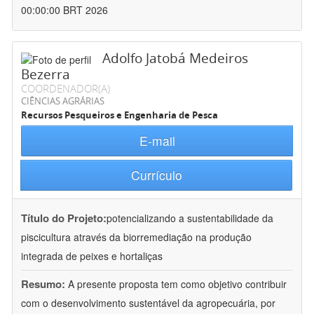
00:00:00 BRT 2026
Adolfo Jatobá Medeiros
Bezerra
COORDENADOR(A)
CIÊNCIAS AGRÁRIAS
Recursos Pesqueiros e Engenharia de Pesca
E-mail
Currículo
Título do Projeto:
potencializando a sustentabilidade da
piscicultura através da biorremediação na produção
integrada de peixes e hortaliças
Resumo:
A presente proposta tem como objetivo contribuir
com o desenvolvimento sustentável da agropecuária, por