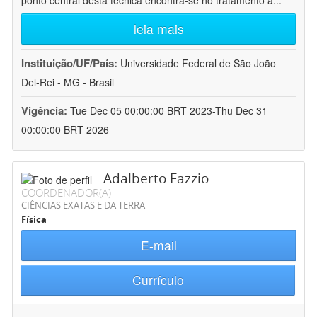
ponto central desta técnica encontra-se no tratamento a
...
leia mais
Instituição/UF/País:
Universidade Federal de São João
Del-Rei - MG - Brasil
Vigência:
Tue Dec 05 00:00:00 BRT 2023-Thu Dec 31
00:00:00 BRT 2026
Adalberto Fazzio
COORDENADOR(A)
CIÊNCIAS EXATAS E DA TERRA
Física
E-mail
Currículo