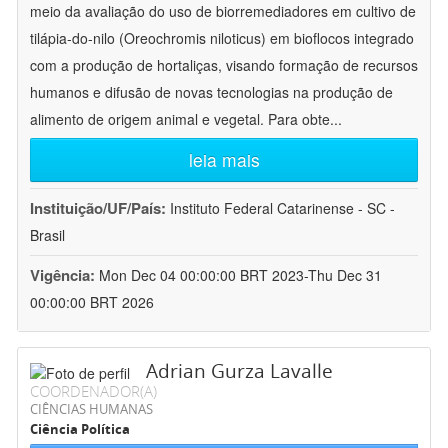
meio da avaliação do uso de biorremediadores em cultivo de
tilápia-do-nilo (Oreochromis niloticus) em bioflocos integrado
com a produção de hortaliças, visando formação de recursos
humanos e difusão de novas tecnologias na produção de
alimento de origem animal e vegetal. Para obte
...
leia mais
Instituição/UF/País:
Instituto Federal Catarinense - SC -
Brasil
Vigência:
Mon Dec 04 00:00:00 BRT 2023-Thu Dec 31
00:00:00 BRT 2026
Adrian Gurza Lavalle
COORDENADOR(A)
CIÊNCIAS HUMANAS
Ciência Política