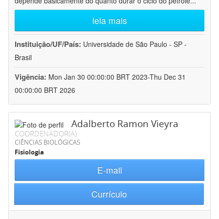
depende basicamente do quanto durar o ciclo do petróle
...
leia mais
Instituição/UF/País:
Universidade de São Paulo - SP -
Brasil
Vigência:
Mon Jan 30 00:00:00 BRT 2023-Thu Dec 31
00:00:00 BRT 2026
Adalberto Ramon Vieyra
COORDENADOR(A)
CIÊNCIAS BIOLÓGICAS
Fisiologia
E-mail
Currículo