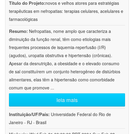
Título do Projeto:
novos e velhos atores para estratégias
terapêuticas em nefropatias: terapias celulares, acelulares e
farmacológicas
Resumo:
Nefropatias, nome amplo que caracteriza a
diminuição da função renal, têm como etiologias mais
frequentes processos de isquemia-reperfusão (I/R)
(agudos), uropatia obstrutiva e hipertensão (crônicas).
Apesar da desnutrição, a obesidade e o elevado consumo
de sal constituírem um conjunto heterogêneo de distúrbios
alimentares, elas têm a hipertensão como comorbidade
comum que promove
...
leia mais
Instituição/UF/País:
Universidade Federal do Rio de
Janeiro - RJ - Brasil