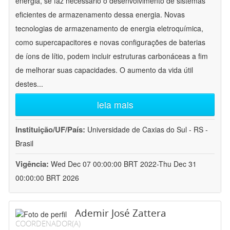
energia, se faz necessário o desenvolvimento de sistemas
eficientes de armazenamento dessa energia. Novas
tecnologias de armazenamento de energia eletroquímica,
como supercapacitores e novas configurações de baterias
de íons de lítio, podem incluir estruturas carbonáceas a fim
de melhorar suas capacidades. O aumento da vida útil
destes
...
leia mais
Instituição/UF/País:
Universidade de Caxias do Sul - RS -
Brasil
Vigência:
Wed Dec 07 00:00:00 BRT 2022-Thu Dec 31
00:00:00 BRT 2026
Ademir José Zattera
COORDENADOR(A)