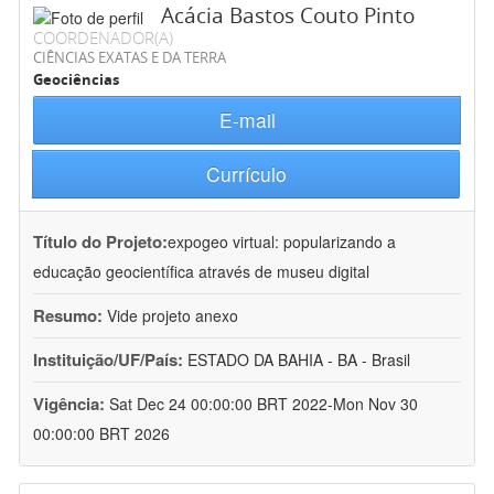
Acácia Bastos Couto Pinto
COORDENADOR(A)
CIÊNCIAS EXATAS E DA TERRA
Geociências
E-mail
Currículo
Título do Projeto:
expogeo virtual: popularizando a
educação geocientífica através de museu digital
Resumo:
Vide projeto anexo
Instituição/UF/País:
ESTADO DA BAHIA - BA - Brasil
Vigência:
Sat Dec 24 00:00:00 BRT 2022-Mon Nov 30
00:00:00 BRT 2026