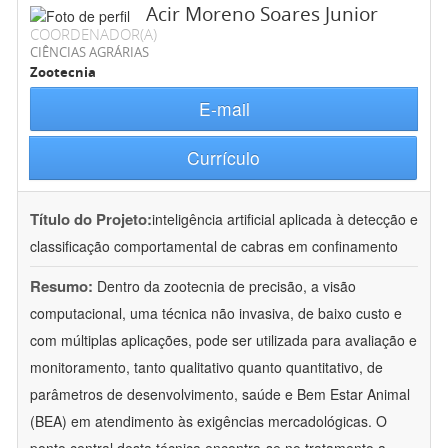
Acir Moreno Soares Junior
COORDENADOR(A)
CIÊNCIAS AGRÁRIAS
Zootecnia
E-mail
Currículo
Título do Projeto:
inteligência artificial aplicada à detecção e
classificação comportamental de cabras em confinamento
Resumo:
Dentro da zootecnia de precisão, a visão
computacional, uma técnica não invasiva, de baixo custo e
com múltiplas aplicações, pode ser utilizada para avaliação e
monitoramento, tanto qualitativo quanto quantitativo, de
parâmetros de desenvolvimento, saúde e Bem Estar Animal
(BEA) em atendimento às exigências mercadológicas. O