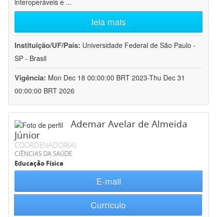
interoperáveis e
...
leia mais
Instituição/UF/País:
Universidade Federal de São Paulo -
SP - Brasil
Vigência:
Mon Dec 18 00:00:00 BRT 2023-Thu Dec 31
00:00:00 BRT 2026
Ademar Avelar de Almeida
Júnior
COORDENADOR(A)
CIÊNCIAS DA SAÚDE
Educação Física
E-mail
Currículo