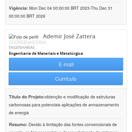
Vigência:
Mon Dec 04 00:00:00 BRT 2023-Thu Dec 31
00:00:00 BRT 2026
Ademir José Zattera
COORDENADOR(A)
ENGENHARIAS
Engenharia de Materiais e Metalúrgica
E-mail
Currículo
Título do Projeto:
obtenção e modificação de estruturas
carbonosas para potenciais aplicações de armazenamento
de energia
Resumo:
Devido à limitação das fontes convencionais de