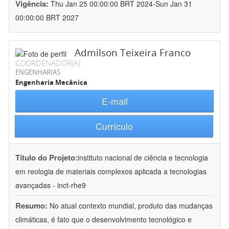
Vigência:
Thu Jan 25 00:00:00 BRT 2024-Sun Jan 31
00:00:00 BRT 2027
Admilson Teixeira Franco
COORDENADOR(A)
ENGENHARIAS
Engenharia Mecânica
E-mail
Currículo
Título do Projeto:
instituto nacional de ciência e tecnologia
em reologia de materiais complexos aplicada a tecnologias
avançadas - inct-rhe9
Resumo:
No atual contexto mundial, produto das mudanças
climáticas, é fato que o desenvolvimento tecnológico e