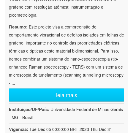
grafeno com resolução atômica: instrumentação e
picometrologia
Resumo:
Este projeto visa a compreensão do
comportamento vibracional de defeitos isolados em folhas de
grafeno, importante no controle das propriedades elétricas,
térmicas e ópticas deste material bidimensional. Para isso,
iremos combinar um sistema de nano-espectroscopia (tip-
enhanced Raman spectroscopy - TERS) com um sistema de
microscopia de tunelamento (scanning tunnelling microscopy
-
...
leia mais
Instituição/UF/País:
Universidade Federal de Minas Gerais
- MG - Brasil
Vigência:
Tue Dec 05 00:00:00 BRT 2023-Thu Dec 31