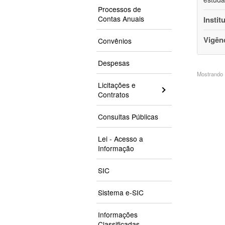
Processos de
Contas Anuais
Instit
Vigên
Convênios
Despesas
Mostrando 1
Licitações e
Contratos
Consultas Públicas
Lei - Acesso a
Informação
SIC
Sistema e-SIC
Informações
Classificadas