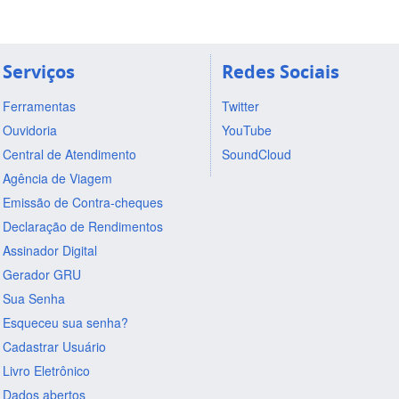
Serviços
Redes Sociais
Ferramentas
Twitter
Ouvidoria
YouTube
Central de Atendimento
SoundCloud
Agência de Viagem
Emissão de Contra-cheques
Declaração de Rendimentos
Assinador Digital
Gerador GRU
Sua Senha
Esqueceu sua senha?
Cadastrar Usuário
Livro Eletrônico
Dados abertos