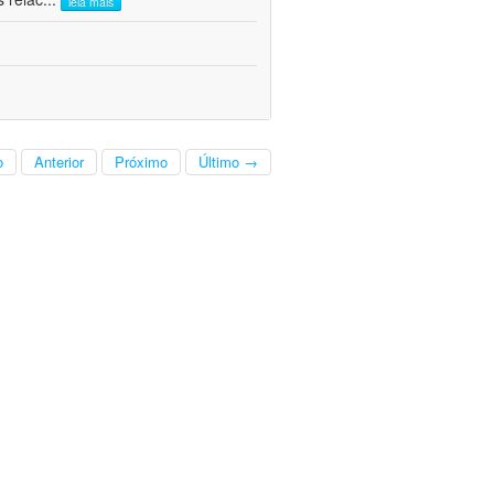
leia mais
o
Anterior
Próximo
Último →