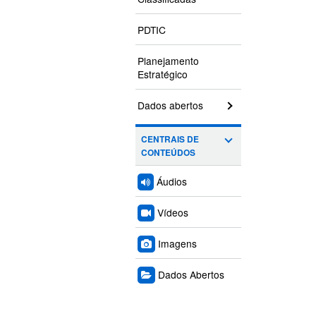
PDTIC
Planejamento
Estratégico
Dados abertos
CENTRAIS DE
CONTEÚDOS
Áudios
Vídeos
Imagens
Dados Abertos