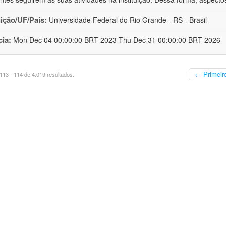
uição/UF/País:
Universidade Federal do Rio Grande - RS - Brasil
cia:
Mon Dec 04 00:00:00 BRT 2023-Thu Dec 31 00:00:00 BRT 2026
← Primeir
13 - 114 de 4.019 resultados.