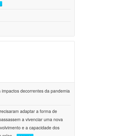
s impactos decorrentes da pandemia
precisaram adaptar a forma de
 passassem a vivenciar uma nova
nvolvimento e a capacidade dos
s relac
...