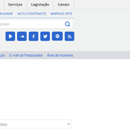
Serviços
Legislação
Canais
BILIDADE
ALTO CONTRASTE
MAPA DO SITE
iços
E-mail do Pesquisador
Área de imprensa