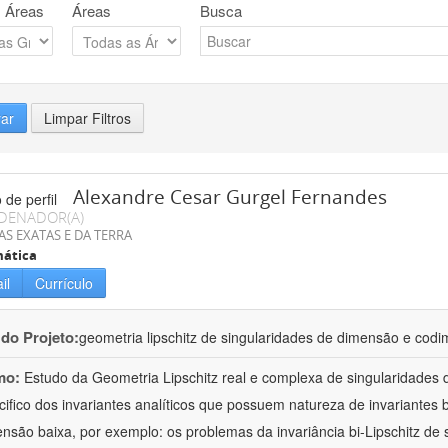
 Áreas
Áreas
Busca
rar
Limpar Filtros
Alexandre Cesar Gurgel Fernandes
DENADOR(A)
AS EXATAS E DA TERRA
ática
il
Currículo
 do Projeto:
geometria lipschitz de singularidades de dimensão e cod
mo:
Estudo da Geometria Lipschitz real e complexa de singularidades 
cifico dos invariantes analíticos que possuem natureza de invariantes b
nsão baixa, por exemplo: os problemas da invariância bi-Lipschitz de