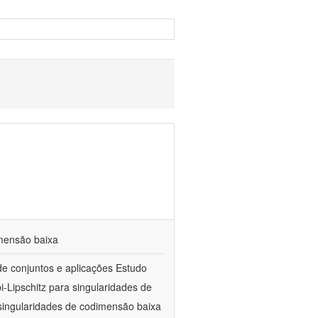
imensão baixa
de conjuntos e aplicações Estudo
i-Lipschitz para singularidades de
 singularidades de codimensão baixa