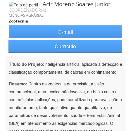
Acir Moreno Soares Junior
COORDENADOR(A)
CIÊNCIAS AGRÁRIAS
Zootecnia
E-mail
Currículo
Título do Projeto:
inteligência artificial aplicada à detecção e
classificação comportamental de cabras em confinamento
Resumo:
Dentro da zootecnia de precisão, a visão
computacional, uma técnica não invasiva, de baixo custo e
com múltiplas aplicações, pode ser utilizada para avaliação e
monitoramento, tanto qualitativo quanto quantitativo, de
parâmetros de desenvolvimento, saúde e Bem Estar Animal
(BEA) em atendimento às exigências mercadológicas. O