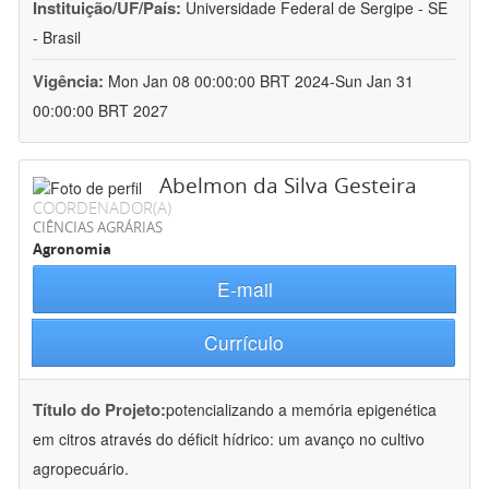
Instituição/UF/País:
Universidade Federal de Sergipe - SE
- Brasil
Vigência:
Mon Jan 08 00:00:00 BRT 2024-Sun Jan 31
00:00:00 BRT 2027
Abelmon da Silva Gesteira
COORDENADOR(A)
CIÊNCIAS AGRÁRIAS
Agronomia
E-mail
Currículo
Título do Projeto:
potencializando a memória epigenética
em citros através do déficit hídrico: um avanço no cultivo
agropecuário.