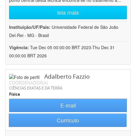
ponto central desta técnica encontra-se no tratamento a
...
leia mais
Instituição/UF/País:
Universidade Federal de São João
Del-Rei - MG - Brasil
Vigência:
Tue Dec 05 00:00:00 BRT 2023-Thu Dec 31
00:00:00 BRT 2026
Adalberto Fazzio
COORDENADOR(A)
CIÊNCIAS EXATAS E DA TERRA
Física
E-mail
Currículo