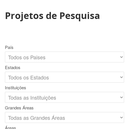
Projetos de Pesquisa
País
Estados
Instituições
Grandes Áreas
Áreas