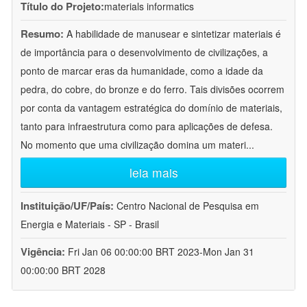
Título do Projeto:
materials informatics
Resumo:
A habilidade de manusear e sintetizar materiais é
de importância para o desenvolvimento de civilizações, a
ponto de marcar eras da humanidade, como a idade da
pedra, do cobre, do bronze e do ferro. Tais divisões ocorrem
por conta da vantagem estratégica do domínio de materiais,
tanto para infraestrutura como para aplicações de defesa.
No momento que uma civilização domina um materi
...
leia mais
Instituição/UF/País:
Centro Nacional de Pesquisa em
Energia e Materiais - SP - Brasil
Vigência:
Fri Jan 06 00:00:00 BRT 2023-Mon Jan 31
00:00:00 BRT 2028