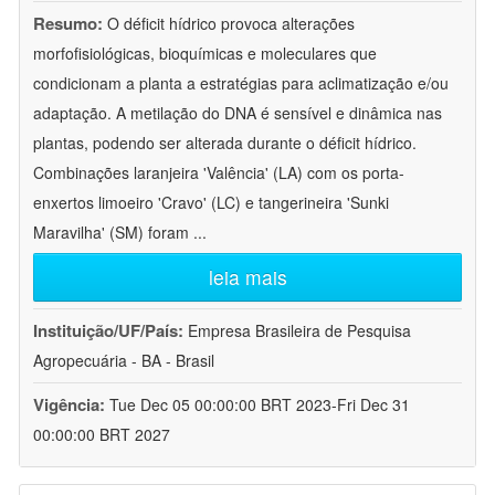
Resumo:
O déficit hídrico provoca alterações
morfofisiológicas, bioquímicas e moleculares que
condicionam a planta a estratégias para aclimatização e/ou
adaptação. A metilação do DNA é sensível e dinâmica nas
plantas, podendo ser alterada durante o déficit hídrico.
Combinações laranjeira 'Valência' (LA) com os porta-
enxertos limoeiro 'Cravo' (LC) e tangerineira 'Sunki
Maravilha' (SM) foram
...
leia mais
Instituição/UF/País:
Empresa Brasileira de Pesquisa
Agropecuária - BA - Brasil
Vigência:
Tue Dec 05 00:00:00 BRT 2023-Fri Dec 31
00:00:00 BRT 2027