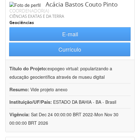
Acácia Bastos Couto Pinto
COORDENADOR(A)
CIÊNCIAS EXATAS E DA TERRA
Geociências
E-mail
Currículo
Título do Projeto:
expogeo virtual: popularizando a
educação geocientífica através de museu digital
Resumo:
Vide projeto anexo
Instituição/UF/País:
ESTADO DA BAHIA - BA - Brasil
Vigência:
Sat Dec 24 00:00:00 BRT 2022-Mon Nov 30
00:00:00 BRT 2026