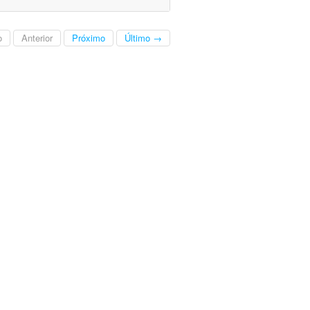
o
Anterior
Próximo
Último →