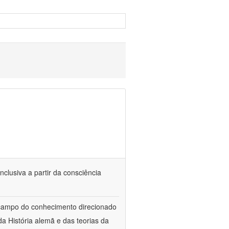
nclusiva a partir da consciência
 campo do conhecimento direcionado
a História alemã e das teorias da