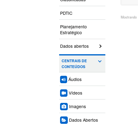
PDTIC
Mostrando 1
Planejamento
Estratégico
Dados abertos
CENTRAIS DE
CONTEÚDOS
Áudios
Vídeos
Imagens
Dados Abertos