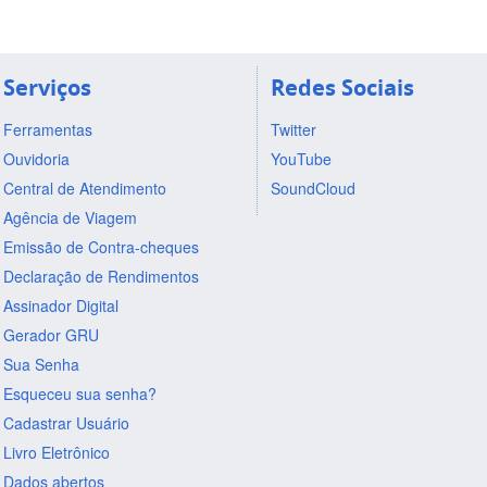
Serviços
Redes Sociais
Ferramentas
Twitter
Ouvidoria
YouTube
Central de Atendimento
SoundCloud
Agência de Viagem
Emissão de Contra-cheques
Declaração de Rendimentos
Assinador Digital
Gerador GRU
Sua Senha
Esqueceu sua senha?
Cadastrar Usuário
Livro Eletrônico
Dados abertos