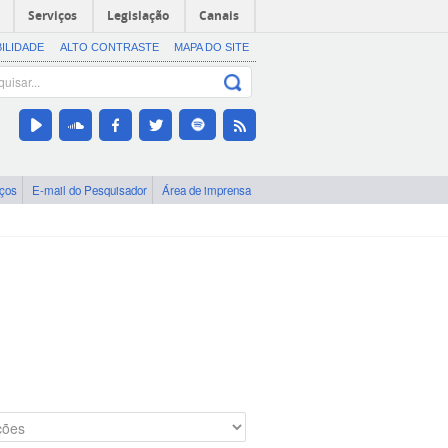
Serviços
Legislação
Canais
BILIDADE
ALTO CONTRASTE
MAPA DO SITE
iços
E-mail do Pesquisador
Área de imprensa