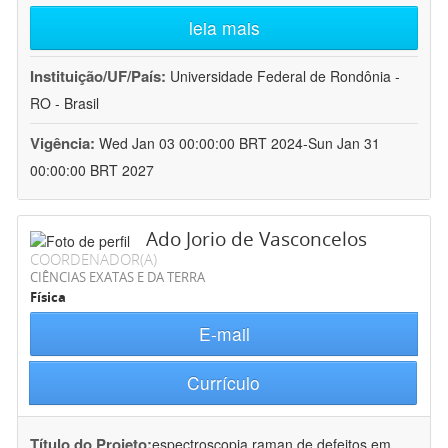
leia mais
Instituição/UF/País:
Universidade Federal de Rondônia -
RO - Brasil
Vigência:
Wed Jan 03 00:00:00 BRT 2024-Sun Jan 31
00:00:00 BRT 2027
Ado Jorio de Vasconcelos
COORDENADOR(A)
CIÊNCIAS EXATAS E DA TERRA
Física
E-mail
Currículo
Título do Projeto:
espectroscopia raman de defeitos em