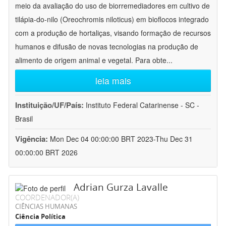
meio da avaliação do uso de biorremediadores em cultivo de
tilápia-do-nilo (Oreochromis niloticus) em bioflocos integrado
com a produção de hortaliças, visando formação de recursos
humanos e difusão de novas tecnologias na produção de
alimento de origem animal e vegetal. Para obte
...
leia mais
Instituição/UF/País:
Instituto Federal Catarinense - SC -
Brasil
Vigência:
Mon Dec 04 00:00:00 BRT 2023-Thu Dec 31
00:00:00 BRT 2026
Adrian Gurza Lavalle
COORDENADOR(A)
CIÊNCIAS HUMANAS
Ciência Política