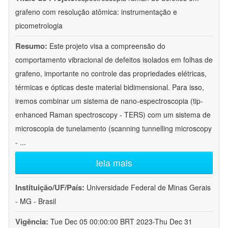
grafeno com resolução atômica: instrumentação e
picometrologia
Resumo:
Este projeto visa a compreensão do
comportamento vibracional de defeitos isolados em folhas de
grafeno, importante no controle das propriedades elétricas,
térmicas e ópticas deste material bidimensional. Para isso,
iremos combinar um sistema de nano-espectroscopia (tip-
enhanced Raman spectroscopy - TERS) com um sistema de
microscopia de tunelamento (scanning tunnelling microscopy
-
...
leia mais
Instituição/UF/País:
Universidade Federal de Minas Gerais
- MG - Brasil
Vigência:
Tue Dec 05 00:00:00 BRT 2023-Thu Dec 31