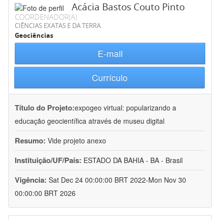
Acácia Bastos Couto Pinto
COORDENADOR(A)
CIÊNCIAS EXATAS E DA TERRA
Geociências
E-mail
Currículo
Título do Projeto:
expogeo virtual: popularizando a
educação geocientífica através de museu digital
Resumo:
Vide projeto anexo
Instituição/UF/País:
ESTADO DA BAHIA - BA - Brasil
Vigência:
Sat Dec 24 00:00:00 BRT 2022-Mon Nov 30
00:00:00 BRT 2026