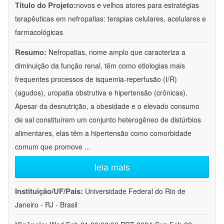
Título do Projeto:
novos e velhos atores para estratégias
terapêuticas em nefropatias: terapias celulares, acelulares e
farmacológicas
Resumo:
Nefropatias, nome amplo que caracteriza a
diminuição da função renal, têm como etiologias mais
frequentes processos de isquemia-reperfusão (I/R)
(agudos), uropatia obstrutiva e hipertensão (crônicas).
Apesar da desnutrição, a obesidade e o elevado consumo
de sal constituírem um conjunto heterogêneo de distúrbios
alimentares, elas têm a hipertensão como comorbidade
comum que promove
...
leia mais
Instituição/UF/País:
Universidade Federal do Rio de
Janeiro - RJ - Brasil