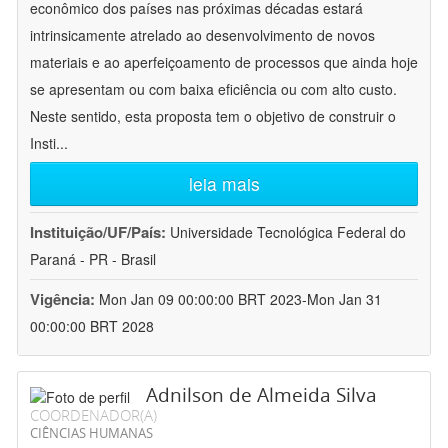
econômico dos países nas próximas décadas estará
intrinsicamente atrelado ao desenvolvimento de novos
materiais e ao aperfeiçoamento de processos que ainda hoje
se apresentam ou com baixa eficiência ou com alto custo.
Neste sentido, esta proposta tem o objetivo de construir o
Insti
...
leia mais
Instituição/UF/País:
Universidade Tecnológica Federal do
Paraná - PR - Brasil
Vigência:
Mon Jan 09 00:00:00 BRT 2023-Mon Jan 31
00:00:00 BRT 2028
Adnilson de Almeida Silva
COORDENADOR(A)
CIÊNCIAS HUMANAS