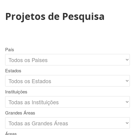
Projetos de Pesquisa
País
Estados
Instituições
Grandes Áreas
Áreas