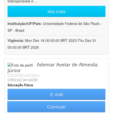
interoperáveis e
...
leia mais
Instituição/UF/País:
Universidade Federal de São Paulo -
SP - Brasil
Vigência:
Mon Dec 18 00:00:00 BRT 2023-Thu Dec 31
00:00:00 BRT 2026
Ademar Avelar de Almeida
Júnior
COORDENADOR(A)
CIÊNCIAS DA SAÚDE
Educação Física
E-mail
Currículo