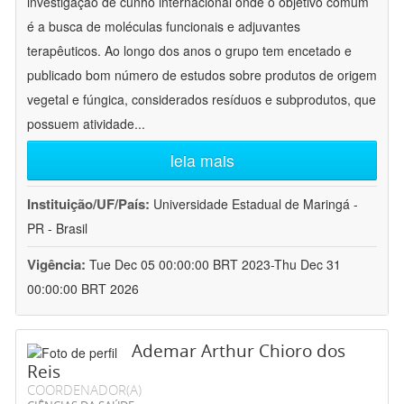
investigação de cunho internacional onde o objetivo comum
é a busca de moléculas funcionais e adjuvantes
terapêuticos. Ao longo dos anos o grupo tem encetado e
publicado bom número de estudos sobre produtos de origem
vegetal e fúngica, considerados resíduos e subprodutos, que
possuem atividade
...
leia mais
Instituição/UF/País:
Universidade Estadual de Maringá -
PR - Brasil
Vigência:
Tue Dec 05 00:00:00 BRT 2023-Thu Dec 31
00:00:00 BRT 2026
Ademar Arthur Chioro dos
Reis
COORDENADOR(A)