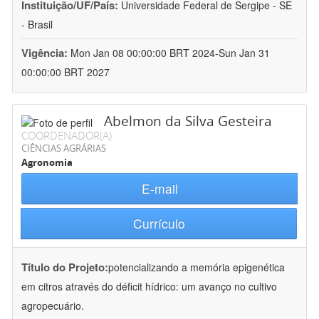
Instituição/UF/País:
Universidade Federal de Sergipe - SE
- Brasil
Vigência:
Mon Jan 08 00:00:00 BRT 2024-Sun Jan 31
00:00:00 BRT 2027
Abelmon da Silva Gesteira
COORDENADOR(A)
CIÊNCIAS AGRÁRIAS
Agronomia
E-mail
Currículo
Título do Projeto:
potencializando a memória epigenética
em citros através do déficit hídrico: um avanço no cultivo
agropecuário.