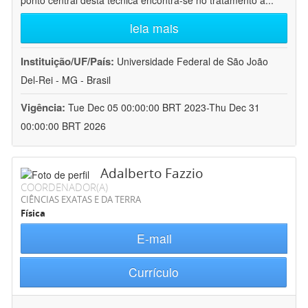
ponto central desta técnica encontra-se no tratamento a
...
leia mais
Instituição/UF/País:
Universidade Federal de São João
Del-Rei - MG - Brasil
Vigência:
Tue Dec 05 00:00:00 BRT 2023-Thu Dec 31
00:00:00 BRT 2026
Adalberto Fazzio
COORDENADOR(A)
CIÊNCIAS EXATAS E DA TERRA
Física
E-mail
Currículo