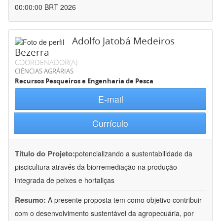
00:00:00 BRT 2026
Adolfo Jatobá Medeiros
Bezerra
COORDENADOR(A)
CIÊNCIAS AGRÁRIAS
Recursos Pesqueiros e Engenharia de Pesca
E-mail
Currículo
Título do Projeto:
potencializando a sustentabilidade da
piscicultura através da biorremediação na produção
integrada de peixes e hortaliças
Resumo:
A presente proposta tem como objetivo contribuir
com o desenvolvimento sustentável da agropecuária, por