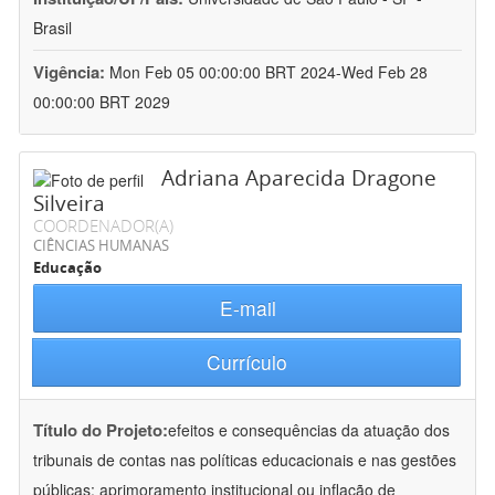
Brasil
Vigência:
Mon Feb 05 00:00:00 BRT 2024-Wed Feb 28
00:00:00 BRT 2029
Adriana Aparecida Dragone
Silveira
COORDENADOR(A)
CIÊNCIAS HUMANAS
Educação
E-mail
Currículo
Título do Projeto:
efeitos e consequências da atuação dos
tribunais de contas nas políticas educacionais e nas gestões
públicas: aprimoramento institucional ou inflação de