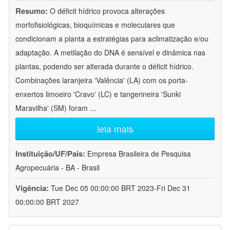
Resumo:
O déficit hídrico provoca alterações
morfofisiológicas, bioquímicas e moleculares que
condicionam a planta a estratégias para aclimatização e/ou
adaptação. A metilação do DNA é sensível e dinâmica nas
plantas, podendo ser alterada durante o déficit hídrico.
Combinações laranjeira 'Valência' (LA) com os porta-
enxertos limoeiro 'Cravo' (LC) e tangerineira 'Sunki
Maravilha' (SM) foram
...
leia mais
Instituição/UF/País:
Empresa Brasileira de Pesquisa
Agropecuária - BA - Brasil
Vigência:
Tue Dec 05 00:00:00 BRT 2023-Fri Dec 31
00:00:00 BRT 2027