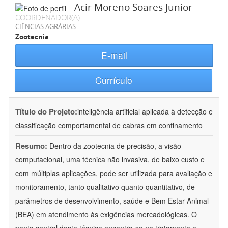
Acir Moreno Soares Junior
COORDENADOR(A)
CIÊNCIAS AGRÁRIAS
Zootecnia
E-mail
Currículo
Título do Projeto:
inteligência artificial aplicada à detecção e
classificação comportamental de cabras em confinamento
Resumo:
Dentro da zootecnia de precisão, a visão
computacional, uma técnica não invasiva, de baixo custo e
com múltiplas aplicações, pode ser utilizada para avaliação e
monitoramento, tanto qualitativo quanto quantitativo, de
parâmetros de desenvolvimento, saúde e Bem Estar Animal
(BEA) em atendimento às exigências mercadológicas. O