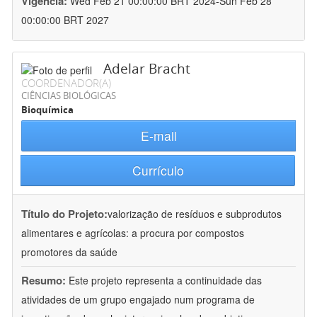
Vigência:
Wed Feb 21 00:00:00 BRT 2024-Sun Feb 28
00:00:00 BRT 2027
Adelar Bracht
COORDENADOR(A)
CIÊNCIAS BIOLÓGICAS
Bioquímica
E-mail
Currículo
Título do Projeto:
valorização de resíduos e subprodutos
alimentares e agrícolas: a procura por compostos
promotores da saúde
Resumo:
Este projeto representa a continuidade das
atividades de um grupo engajado num programa de