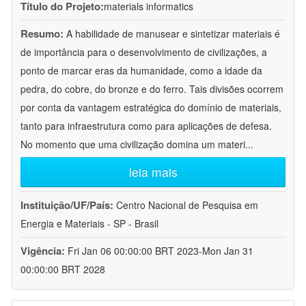
Título do Projeto:
materials informatics
Resumo:
A habilidade de manusear e sintetizar materiais é
de importância para o desenvolvimento de civilizações, a
ponto de marcar eras da humanidade, como a idade da
pedra, do cobre, do bronze e do ferro. Tais divisões ocorrem
por conta da vantagem estratégica do domínio de materiais,
tanto para infraestrutura como para aplicações de defesa.
No momento que uma civilização domina um materi
...
leia mais
Instituição/UF/País:
Centro Nacional de Pesquisa em
Energia e Materiais - SP - Brasil
Vigência:
Fri Jan 06 00:00:00 BRT 2023-Mon Jan 31
00:00:00 BRT 2028