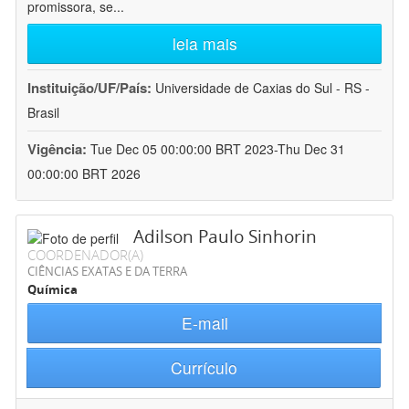
promissora, se
...
leia mais
Instituição/UF/País:
Universidade de Caxias do Sul - RS -
Brasil
Vigência:
Tue Dec 05 00:00:00 BRT 2023-Thu Dec 31
00:00:00 BRT 2026
Adilson Paulo Sinhorin
COORDENADOR(A)
CIÊNCIAS EXATAS E DA TERRA
Química
E-mail
Currículo