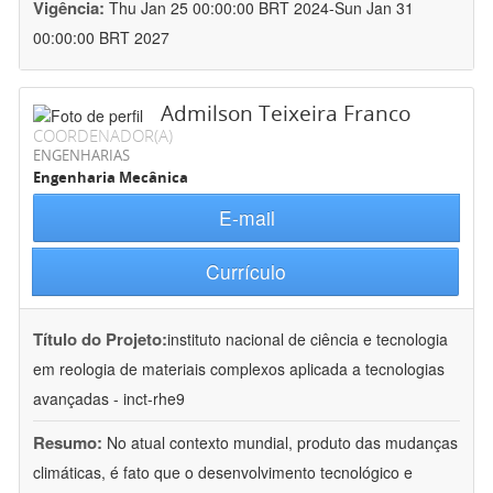
Vigência:
Thu Jan 25 00:00:00 BRT 2024-Sun Jan 31
00:00:00 BRT 2027
Admilson Teixeira Franco
COORDENADOR(A)
ENGENHARIAS
Engenharia Mecânica
E-mail
Currículo
Título do Projeto:
instituto nacional de ciência e tecnologia
em reologia de materiais complexos aplicada a tecnologias
avançadas - inct-rhe9
Resumo:
No atual contexto mundial, produto das mudanças
climáticas, é fato que o desenvolvimento tecnológico e