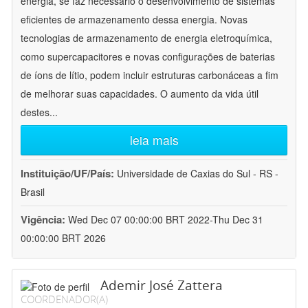
energia, se faz necessário o desenvolvimento de sistemas
eficientes de armazenamento dessa energia. Novas
tecnologias de armazenamento de energia eletroquímica,
como supercapacitores e novas configurações de baterias
de íons de lítio, podem incluir estruturas carbonáceas a fim
de melhorar suas capacidades. O aumento da vida útil
destes
...
leia mais
Instituição/UF/País:
Universidade de Caxias do Sul - RS -
Brasil
Vigência:
Wed Dec 07 00:00:00 BRT 2022-Thu Dec 31
00:00:00 BRT 2026
Ademir José Zattera
COORDENADOR(A)