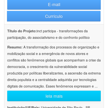
E-mail
Currículo
Título do Projeto:
inct participa - transformações da
participação, do associativismo e do confronto político
Resumo:
A transformação dos processos de organização e
mobilização social e a emergência de novos atores e
conflitos são fenômenos globais que acompanham a crise da
democracia, o crescimento da vulnerabilidade social
produzida por políticas liberalizantes, a ascensão da extrema
direita populista e a centralidade adquirida por tecnologias
digitais de comunicação. Esses fenômenos expressam e
...
leia mais
Instituição/UF/País:
Universidade de São Paulo - SP -