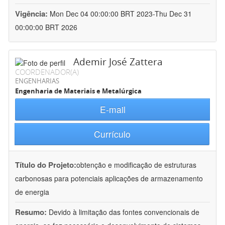
Vigência:
Mon Dec 04 00:00:00 BRT 2023-Thu Dec 31
00:00:00 BRT 2026
Ademir José Zattera
COORDENADOR(A)
ENGENHARIAS
Engenharia de Materiais e Metalúrgica
E-mail
Currículo
Título do Projeto:
obtenção e modificação de estruturas
carbonosas para potenciais aplicações de armazenamento
de energia
Resumo:
Devido à limitação das fontes convencionais de