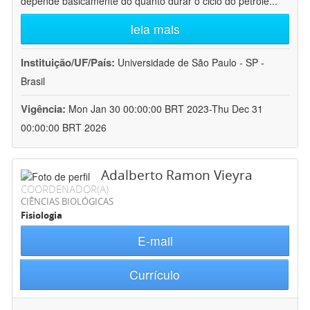
depende basicamente do quanto durar o ciclo do petróle
...
leia mais
Instituição/UF/País:
Universidade de São Paulo - SP -
Brasil
Vigência:
Mon Jan 30 00:00:00 BRT 2023-Thu Dec 31
00:00:00 BRT 2026
Adalberto Ramon Vieyra
COORDENADOR(A)
CIÊNCIAS BIOLÓGICAS
Fisiologia
E-mail
Currículo