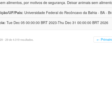
sem alimentos, por motivos de segurança. Deixar animais sem aliment
uição/UF/País:
Universidade Federal do Recôncavo da Bahia - BA - Bra
cia:
Tue Dec 05 00:00:00 BRT 2023-Thu Dec 31 00:00:00 BRT 2026
← Primeir
9 - 29 de 4.019 resultados.