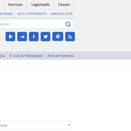
Serviços
Legislação
Canais
BILIDADE
ALTO CONTRASTE
MAPA DO SITE
iços
E-mail do Pesquisador
Área de imprensa