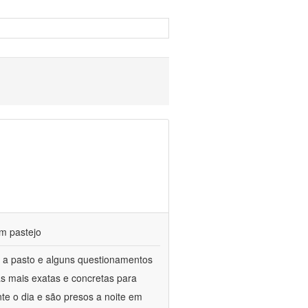
m pastejo
 a pasto e alguns questionamentos
as mais exatas e concretas para
te o dia e são presos a noite em