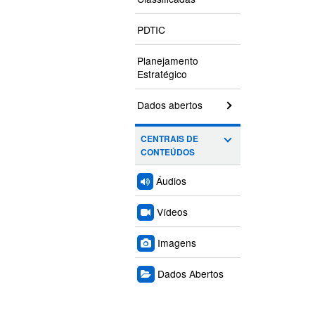
PDTIC
Planejamento
Estratégico
Dados abertos
CENTRAIS DE
CONTEÚDOS
Áudios
Vídeos
Imagens
Dados Abertos