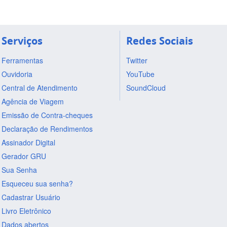
Serviços
Redes Sociais
Ferramentas
Twitter
Ouvidoria
YouTube
Central de Atendimento
SoundCloud
Agência de Viagem
Emissão de Contra-cheques
Declaração de Rendimentos
Assinador Digital
Gerador GRU
Sua Senha
Esqueceu sua senha?
Cadastrar Usuário
Livro Eletrônico
Dados abertos