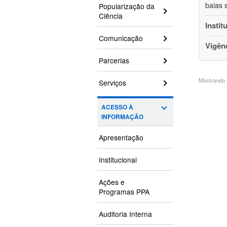
baias 
Popularização da
Ciência
Instit
Comunicação
Vigên
Parcerias
Mostrando 2
Serviços
ACESSO À
INFORMAÇÃO
Apresentação
Institucional
Ações e
Programas PPA
Auditoria Interna