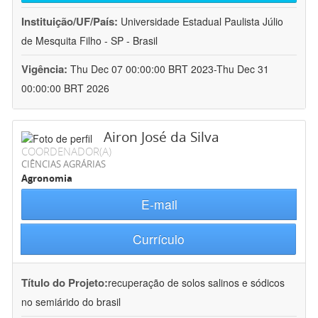
Instituição/UF/País:
Universidade Estadual Paulista Júlio
de Mesquita Filho - SP - Brasil
Vigência:
Thu Dec 07 00:00:00 BRT 2023-Thu Dec 31
00:00:00 BRT 2026
Airon José da Silva
COORDENADOR(A)
CIÊNCIAS AGRÁRIAS
Agronomia
E-mail
Currículo
Título do Projeto:
recuperação de solos salinos e sódicos
no semiárido do brasil