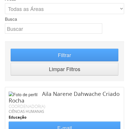
Busca
Filtrar
Limpar Filtros
Aila Narene Dahwache Criado
Rocha
COORDENADOR(A)
CIÊNCIAS HUMANAS
Educação
E-mail