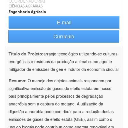
COORDENADOR(A)
CIÊNCIAS AGRÁRIAS
Engenharia Agrícola
E-mail
Currículo
Título do Projeto:
arranjo tecnológico utilizando-se culturas
energéticas e resíduos da produção animal como agente
mitigador de emissões de gee e indutor da economia circular
Resumo:
O manejo dos dejetos animais respondem por
significativa emissão de gases de efeito estufa em nosso
país principalmente pelos processos de degradação
anaeróbia sem a captura do metano. A utilização da
digestão anaeróbia pode contribuir para a redução destas
emissões de gases de efeito estufa (GEE), assim como o
uso do biogás pode contribuir como energia renovável em