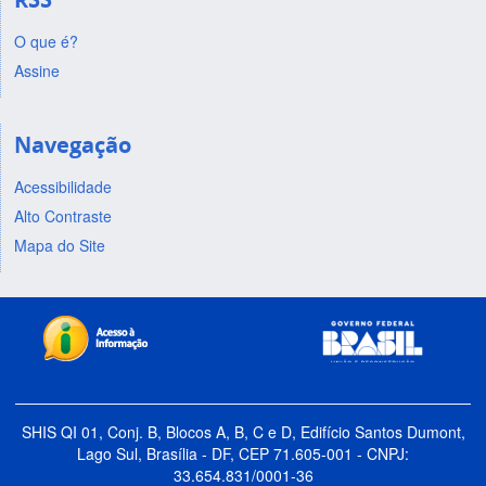
O que é?
Assine
Navegação
Acessibilidade
Alto Contraste
Mapa do Site
SHIS QI 01, Conj. B, Blocos A, B, C e D, Edifício Santos Dumont,
Lago Sul, Brasília - DF, CEP 71.605-001 - CNPJ:
33.654.831/0001-36