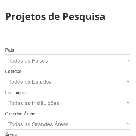
Projetos de Pesquisa
País
Estados
Instituições
Grandes Áreas
Áreas