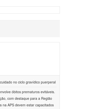
cuidado no ciclo gravídico puerperal
nvolve óbitos prematuros evitáveis.
ação, com destaque para a Região
es na APS devem estar capacitados