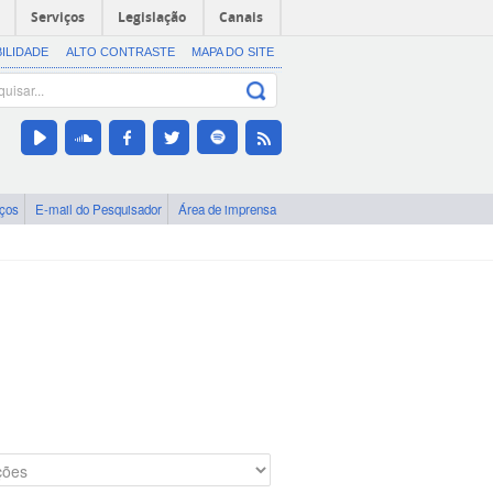
Serviços
Legislação
Canais
BILIDADE
ALTO CONTRASTE
MAPA DO SITE
iços
E-mail do Pesquisador
Área de imprensa