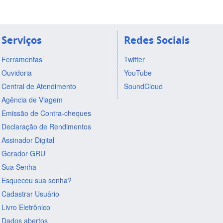
Serviços
Redes Sociais
Ferramentas
Twitter
Ouvidoria
YouTube
Central de Atendimento
SoundCloud
Agência de Viagem
Emissão de Contra-cheques
Declaração de Rendimentos
Assinador Digital
Gerador GRU
Sua Senha
Esqueceu sua senha?
Cadastrar Usuário
Livro Eletrônico
Dados abertos