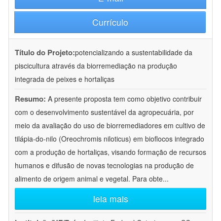
Currículo
Título do Projeto:
potencializando a sustentabilidade da
piscicultura através da biorremediação na produção
integrada de peixes e hortaliças
Resumo:
A presente proposta tem como objetivo contribuir
com o desenvolvimento sustentável da agropecuária, por
meio da avaliação do uso de biorremediadores em cultivo de
tilápia-do-nilo (Oreochromis niloticus) em bioflocos integrado
com a produção de hortaliças, visando formação de recursos
humanos e difusão de novas tecnologias na produção de
alimento de origem animal e vegetal. Para obte
...
leia mais