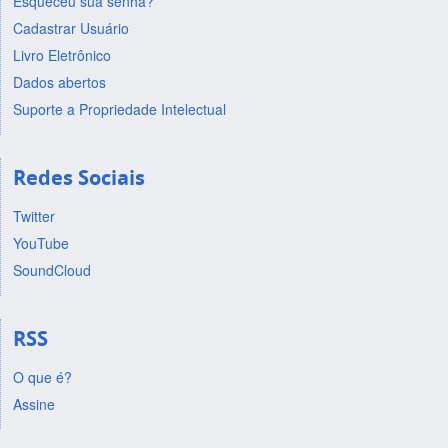
Esqueceu sua senha?
Cadastrar Usuário
Livro Eletrônico
Dados abertos
Suporte a Propriedade Intelectual
Redes Sociais
Twitter
YouTube
SoundCloud
RSS
O que é?
Assine