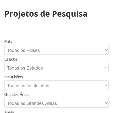
Projetos de Pesquisa
País
Estados
Instituições
Grandes Áreas
Áreas