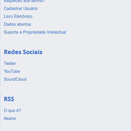
Esqueceu sua senha?
Cadastrar Usuário
Livro Eletrônico
Dados abertos
Suporte a Propriedade Intelectual
Redes Sociais
Twitter
YouTube
SoundCloud
RSS
O que é?
Assine