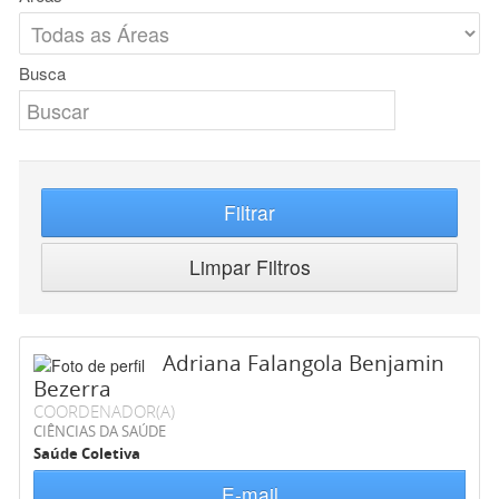
Busca
Filtrar
Limpar Filtros
Adriana Falangola Benjamin
Bezerra
COORDENADOR(A)
CIÊNCIAS DA SAÚDE
Saúde Coletiva
E-mail