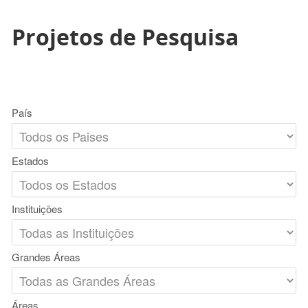
Projetos de Pesquisa
País
Estados
Instituições
Grandes Áreas
Áreas