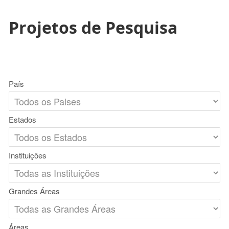
Projetos de Pesquisa
País
Estados
Instituições
Grandes Áreas
Áreas