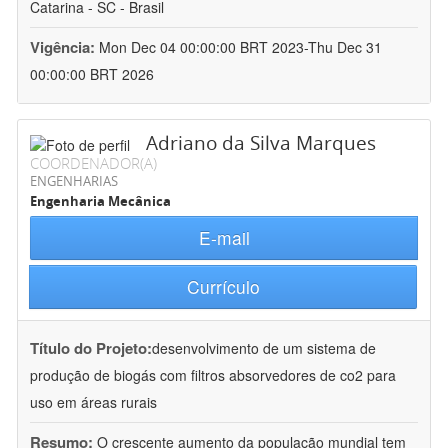
Catarina - SC - Brasil
Vigência:
Mon Dec 04 00:00:00 BRT 2023-Thu Dec 31
00:00:00 BRT 2026
Adriano da Silva Marques
COORDENADOR(A)
ENGENHARIAS
Engenharia Mecânica
E-mail
Currículo
Título do Projeto:
desenvolvimento de um sistema de
produção de biogás com filtros absorvedores de co2 para
uso em áreas rurais
Resumo:
O crescente aumento da população mundial tem