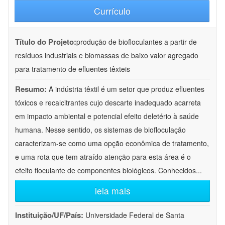
Currículo
Título do Projeto:
produção de biofloculantes a partir de
resíduos industriais e biomassas de baixo valor agregado
para tratamento de efluentes têxteis
Resumo:
A indústria têxtil é um setor que produz efluentes
tóxicos e recalcitrantes cujo descarte inadequado acarreta
em impacto ambiental e potencial efeito deletério à saúde
humana. Nesse sentido, os sistemas de biofloculação
caracterizam-se como uma opção econômica de tratamento,
e uma rota que tem atraído atenção para esta área é o
efeito floculante de componentes biológicos. Conhecidos
...
leia mais
Instituição/UF/País:
Universidade Federal de Santa