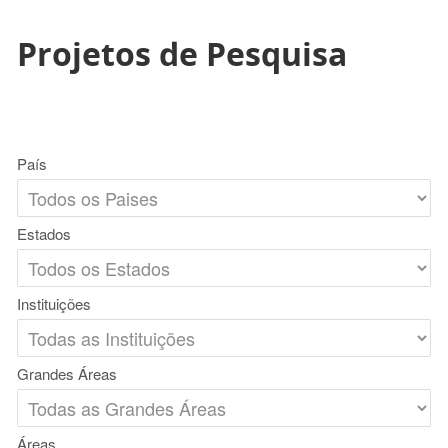
Projetos de Pesquisa
País
Estados
Instituições
Grandes Áreas
Áreas