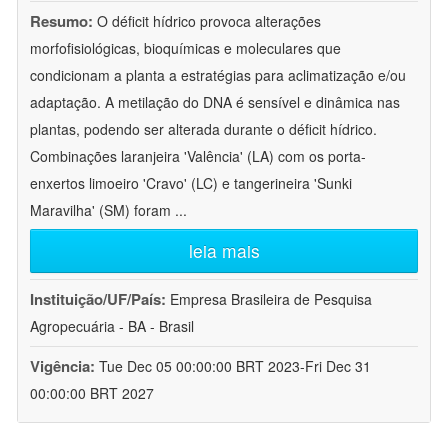
Resumo:
O déficit hídrico provoca alterações
morfofisiológicas, bioquímicas e moleculares que
condicionam a planta a estratégias para aclimatização e/ou
adaptação. A metilação do DNA é sensível e dinâmica nas
plantas, podendo ser alterada durante o déficit hídrico.
Combinações laranjeira 'Valência' (LA) com os porta-
enxertos limoeiro 'Cravo' (LC) e tangerineira 'Sunki
Maravilha' (SM) foram
...
leia mais
Instituição/UF/País:
Empresa Brasileira de Pesquisa
Agropecuária - BA - Brasil
Vigência:
Tue Dec 05 00:00:00 BRT 2023-Fri Dec 31
00:00:00 BRT 2027