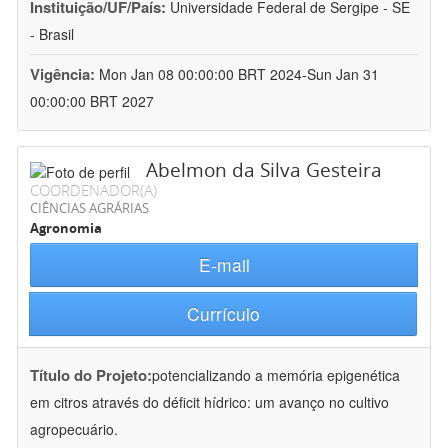
Instituição/UF/País:
Universidade Federal de Sergipe - SE
- Brasil
Vigência:
Mon Jan 08 00:00:00 BRT 2024-Sun Jan 31
00:00:00 BRT 2027
Abelmon da Silva Gesteira
COORDENADOR(A)
CIÊNCIAS AGRÁRIAS
Agronomia
E-mail
Currículo
Título do Projeto:
potencializando a memória epigenética
em citros através do déficit hídrico: um avanço no cultivo
agropecuário.