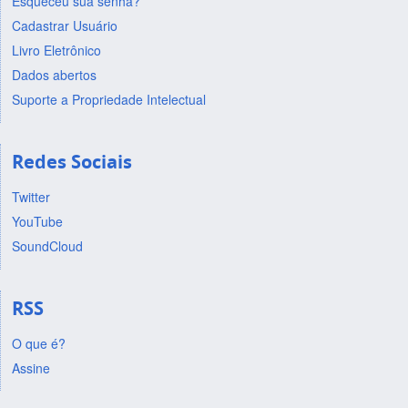
Esqueceu sua senha?
Cadastrar Usuário
Livro Eletrônico
Dados abertos
Suporte a Propriedade Intelectual
Redes Sociais
Twitter
YouTube
SoundCloud
RSS
O que é?
Assine