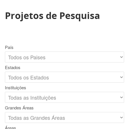
Projetos de Pesquisa
País
Estados
Instituições
Grandes Áreas
Áreas