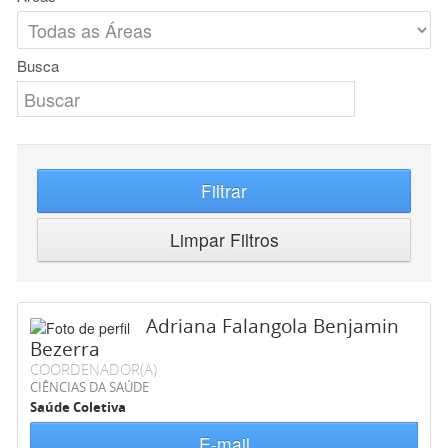
Busca
Filtrar
Limpar Filtros
Adriana Falangola Benjamin
Bezerra
COORDENADOR(A)
CIÊNCIAS DA SAÚDE
Saúde Coletiva
E-mail