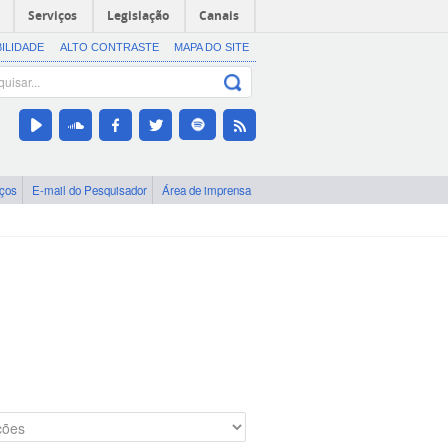
Serviços
Legislação
Canais
BILIDADE
ALTO CONTRASTE
MAPA DO SITE
iços
E-mail do Pesquisador
Área de imprensa