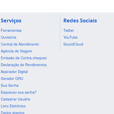
Serviços
Redes Sociais
Ferramentas
Twitter
Ouvidoria
YouTube
Central de Atendimento
SoundCloud
Agência de Viagem
Emissão de Contra-cheques
Declaração de Rendimentos
Assinador Digital
Gerador GRU
Sua Senha
Esqueceu sua senha?
Cadastrar Usuário
Livro Eletrônico
Dados abertos