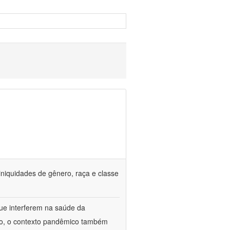
iniquidades de gênero, raça e classe
que interferem na saúde da
ado, o contexto pandêmico também