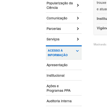
trouxe
Popularização da
Ciência
e atua
Comunicação
Instit
Vigên
Parcerias
Serviços
Mostrando 2
ACESSO À
INFORMAÇÃO
Apresentação
Institucional
Ações e
Programas PPA
Auditoria Interna