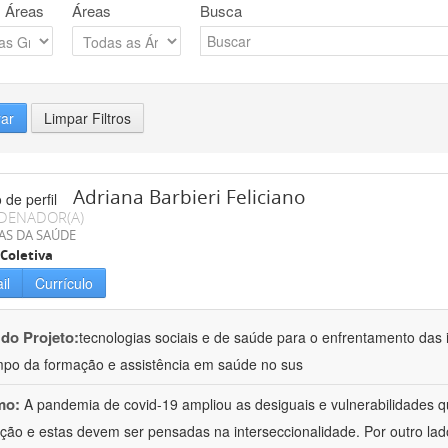
 Áreas
Áreas
Busca
rar
Limpar Filtros
Adriana Barbieri Feliciano
DENADOR(A)
AS DA SAÚDE
Coletiva
il
Currículo
 do Projeto:
tecnologias sociais e de saúde para o enfrentamento das 
po da formação e assistência em saúde no sus
mo:
A pandemia de covid-19 ampliou as desiguais e vulnerabilidades 
ção e estas devem ser pensadas na interseccionalidade. Por outro l