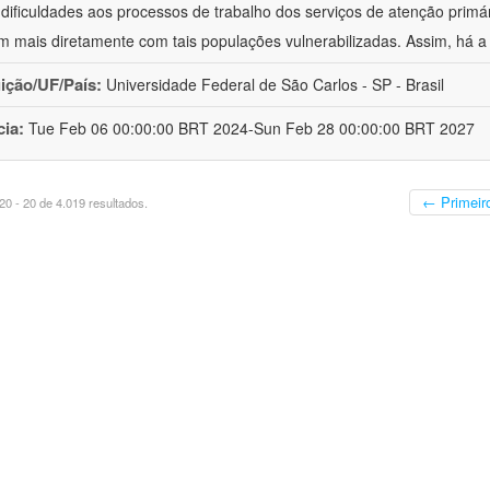
 dificuldades aos processos de trabalho dos serviços de atenção primá
m mais diretamente com tais populações vulnerabilizadas. Assim, há a
uição/UF/País:
Universidade Federal de São Carlos - SP - Brasil
cia:
Tue Feb 06 00:00:00 BRT 2024-Sun Feb 28 00:00:00 BRT 2027
← Primeir
0 - 20 de 4.019 resultados.