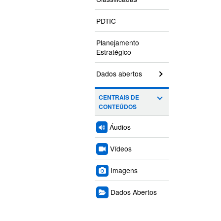
PDTIC
Planejamento
Estratégico
Dados abertos
CENTRAIS DE
CONTEÚDOS
Áudios
Vídeos
Imagens
Dados Abertos