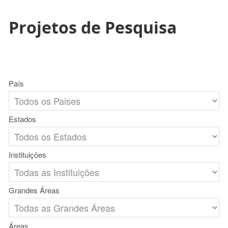
Projetos de Pesquisa
País
Estados
Instituições
Grandes Áreas
Áreas